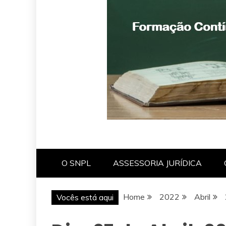
O SNPL
ASSESSORIA JURÍDICA
Home
2022
Abril
Vocês está aqui