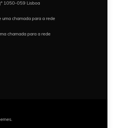
sqº 1050-059 Lisboa
e uma chamada para a rede
uma chamada para a rede
hemes
.