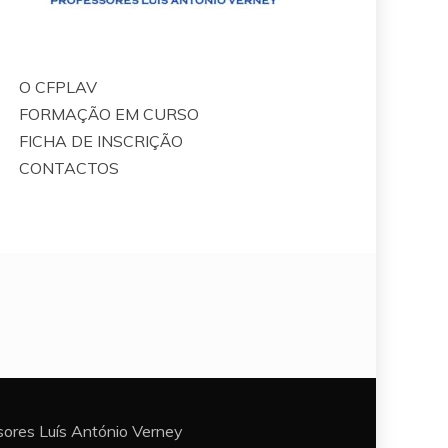
O CFPLAV
FORMAÇÃO EM CURSO
FICHA DE INSCRIÇÃO
CONTACTOS
ores Luís António Verney