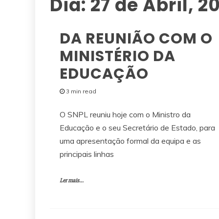
Dia:
27 de Abril, 2
DA REUNIÃO COM O
MINISTÉRIO DA
EDUCAÇÃO
3 min read
O SNPL reuniu hoje com o Ministro da
Educação e o seu Secretário de Estado, para
uma apresentação formal da equipa e as
principais linhas
Ler mais...