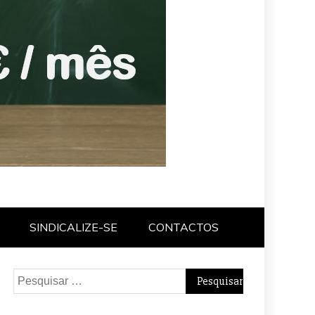
SINDICALIZE-SE
CONTACTOS
Pesquisar
por: