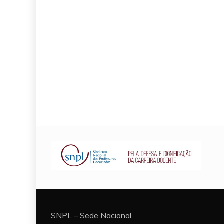
SNPL – Sede Nacional