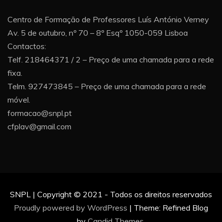
Centro de Formação de Professores Luís António Verney
Av. 5 de outubro, nº 70 – 8º Esqº 1050-059 Lisboa
Contactos:
Telf. 218464371 / 2 – Preço de uma chamada para a rede
fixa.
Telm. 927473845 – Preço de uma chamada para a rede
móvel.
formacao@snpl.pt
cfplav@gmail.com
SNPL | Copyright © 2021 - Todos os direitos reservados
Proudly powered by WordPress
|
Theme: Refined Blog
by
Candid Themes
.