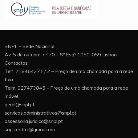
SNPL – Sede Nacional
Av. 5 de outubro, nº 70 – 8º Esqº 1050-059 Lisboa
Contactos:
Telf. 218464371 / 2 – Preço de uma chamada para a rede
fixa.
Telm. 927473845 – Preço de uma chamada para a rede
móvel.
geral@snpl.pt
servicos.administrativos@snpl.pt
assessoria.juridica@snpl.pt
snplcentral@gmail.com