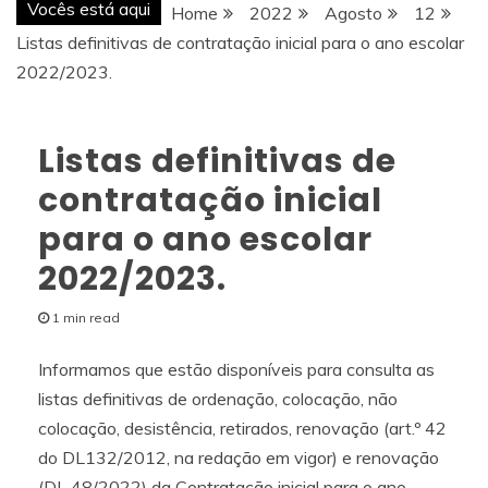
Vocês está aqui
Home
2022
Agosto
12
Listas definitivas de contratação inicial para o ano escolar
2022/2023.
Listas definitivas de
contratação inicial
para o ano escolar
2022/2023.
1 min read
Informamos que estão disponíveis para consulta as
listas definitivas de ordenação, colocação, não
colocação, desistência, retirados, renovação (art.º 42
do DL132/2012, na redação em vigor) e renovação
(DL 48/2022) da Contratação inicial para o ano