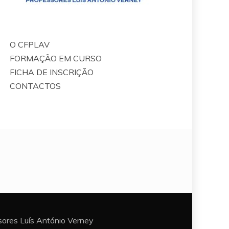
O CFPLAV
FORMAÇÃO EM CURSO
FICHA DE INSCRIÇÃO
CONTACTOS
ores Luís António Verney