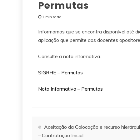
Permutas
1 min read
Informamos que se encontra disponível até di
aplicação que permite aos docentes opositore
Consulte a nota informativa.
SIGRHE – Permutas
Nota Informativa – Permutas
Navegação
Aceitação da Colocação e recurso hierárqu
– Contratação Inicial