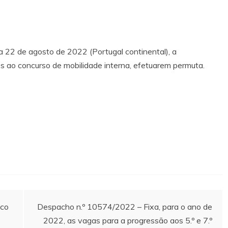
a 22 de agosto de 2022 (Portugal continental), a
s ao concurso de mobilidade interna, efetuarem permuta.
ico
Despacho n.º 10574/2022 – Fixa, para o ano de
2022, as vagas para a progressão aos 5.º e 7.º