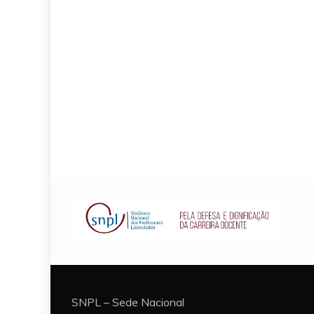
SNPL – Sede Nacional