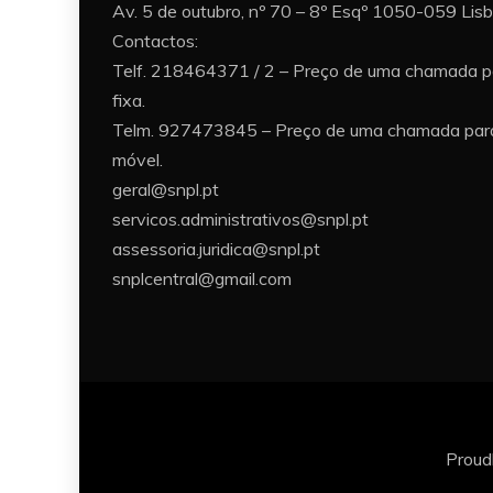
Av. 5 de outubro, nº 70 – 8º Esqº 1050-059 Lis
Contactos:
Telf. 218464371 / 2 – Preço de uma chamada p
fixa.
Telm. 927473845 – Preço de uma chamada para
móvel.
geral@snpl.pt
servicos.administrativos@snpl.pt
assessoria.juridica@snpl.pt
snplcentral@gmail.com
Proud