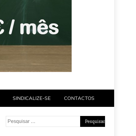
SINDICALIZE-SE
CONTACTOS
Pesquisar
por: