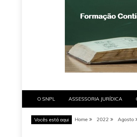
O SNPL
ASSESSORIA JURÍDICA
Home
2022
Agosto
Vocês está aqui