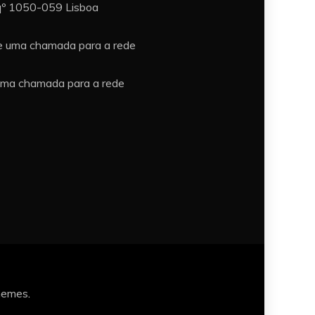
sqº 1050-059 Lisboa
e uma chamada para a rede
uma chamada para a rede
hemes
.