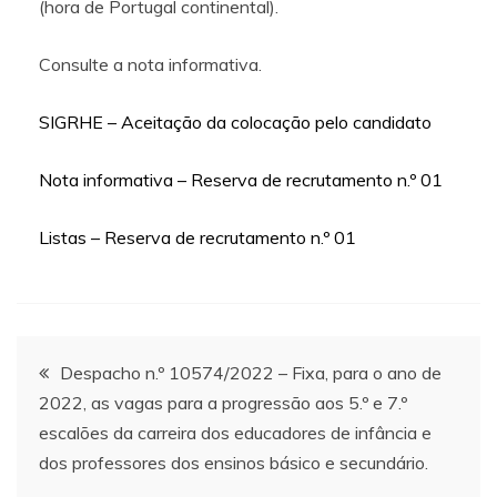
(hora de Portugal continental).
Consulte a nota informativa.
SIGRHE – Aceitação da colocação pelo candidato
Nota informativa – Reserva de recrutamento n.º 01
Listas – Reserva de recrutamento n.º 01
Navegação
Despacho n.º 10574/2022 – Fixa, para o ano de
2022, as vagas para a progressão aos 5.º e 7.º
de
escalões da carreira dos educadores de infância e
dos professores dos ensinos básico e secundário.
artigos