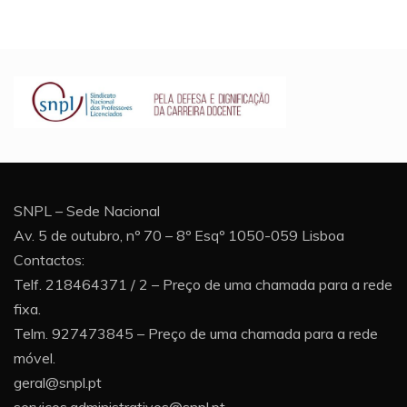
SNPL – Sede Nacional
Av. 5 de outubro, nº 70 – 8º Esqº 1050-059 Lisboa
Contactos:
Telf. 218464371 / 2 – Preço de uma chamada para a rede
fixa.
Telm. 927473845 – Preço de uma chamada para a rede
móvel.
geral@snpl.pt