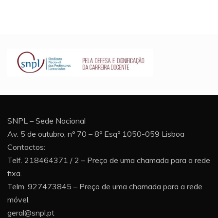
SNPL – Sede Nacional
Av. 5 de outubro, nº 70 – 8º Esqº 1050-059 Lisboa
Contactos:
Telf. 218464371 / 2 – Preço de uma chamada para a rede
fixa.
Telm. 927473845 – Preço de uma chamada para a rede
móvel.
geral@snpl.pt