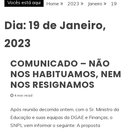
Vocês está aqui
Home
2023
Janeiro
19
Dia:
19 de Janeiro,
2023
COMUNICADO – NÃO
NOS HABITUAMOS, NEM
NOS RESIGNAMOS
4 min read
Após reunião decorrida ontem, com o Sr. Ministro da
Educação e suas equipas da DGAE e Finanças, o
SNPL vem informar o seguinte: A proposta