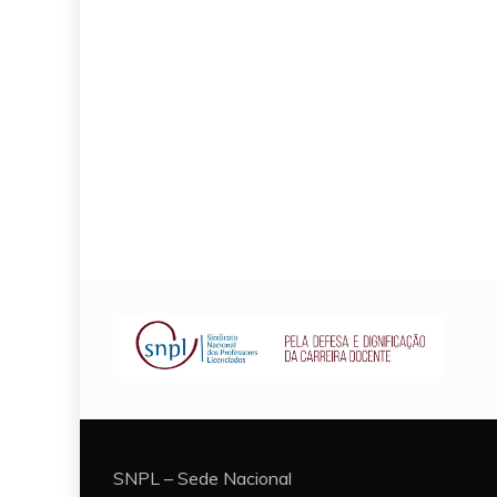
SNPL – Sede Nacional