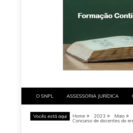
O SNPL
ASSESSORIA JURÍDICA
Home
2023
Maio
Vocês está aqui
Concurso de docentes do ens