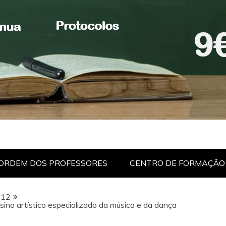
ORDEM DOS PROFESSORES
CENTRO DE FORMAÇÃO
12
ino artístico especializado da música e da dança