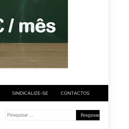
SINDICALIZE-SE
CONTACTOS
Pesquisar
por: