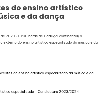
s do ensino artístico
úsica e da dança
o de 2023 (18:00 horas de Portugal continental) a
o externo do ensino artístico especializado da música e da
centes do ensino artístico especializado da música e da
rtístico especializado – Candidatura 2023/2024
e-nos.