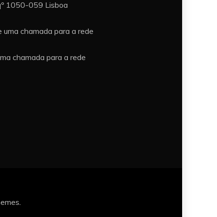
sqº 1050-059 Lisboa
e uma chamada para a rede
uma chamada para a rede
hemes
.