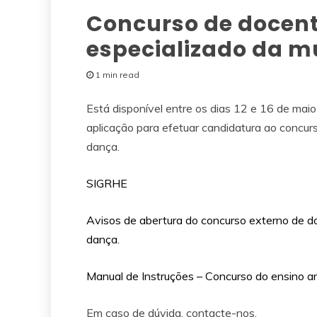
Concurso de docente
especializado da m
1 min read
Está disponível entre os dias 12 e 16 de mai
aplicação para efetuar candidatura ao concurs
dança.
SIGRHE
Avisos de abertura do concurso externo de do
dança.
Manual de Instruções – Concurso do ensino a
Em caso de dúvida, contact