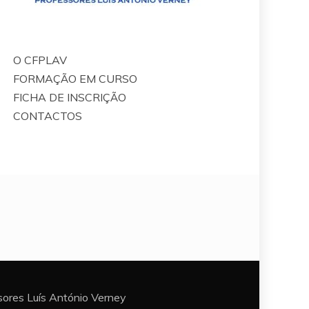
O CFPLAV
FORMAÇÃO EM CURSO
FICHA DE INSCRIÇÃO
CONTACTOS
ores Luís António Verney