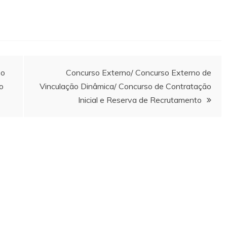
so
Concurso Externo/ Concurso Externo de
o
Vinculação Dinâmica/ Concurso de Contratação
Inicial e Reserva de Recrutamento