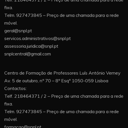
fixa.
Telm. 927473845 – Preço de uma chamada para a rede
móvel.
geral@snpl.pt
servicos.administrativos@snpl.pt
assessoria.juridica@snpl.pt
snplcentral@gmail.com
Centro de Formação de Professores Luís António Verney
Av. 5 de outubro, nº 70 – 8º Esqº 1050-059 Lisboa
Contactos:
Telf. 218464371 / 2 – Preço de uma chamada para a rede
fixa.
Telm. 927473845 – Preço de uma chamada para a rede
móvel.
formacao@snpl.pt