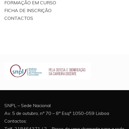
FORMAÇÃO EM CURSO
FICHA DE INSCRIÇÃO
CONTACTOS
SNPL – Sede Nacional
Av. 5 de outubro, nº 70 – 8º Esqº 1050-059 Lisboa
Contactos:
Telf. 218464371 / 2 – Preço de uma chamada para a rede