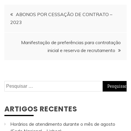
Navegação
ABONOS POR CESSAÇÃO DE CONTRATO –
2023
de
artigos
Manifestação de preferências para contratação
inicial e reserva de recrutamento
Pesquisar
por:
ARTIGOS RECENTES
Horários de atendimento durante o mês de agosto
(Sede Nacional – Lisboa)