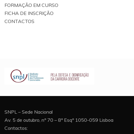
FORMAÇÃO EM CURSO
FICHA DE INSCRIÇÃO
CONTACTOS
SNPL – Sede Nacional
Av. 5 de outubro, nº 70 – 8º Esqº 1050-059 Lisboa
Contactos: