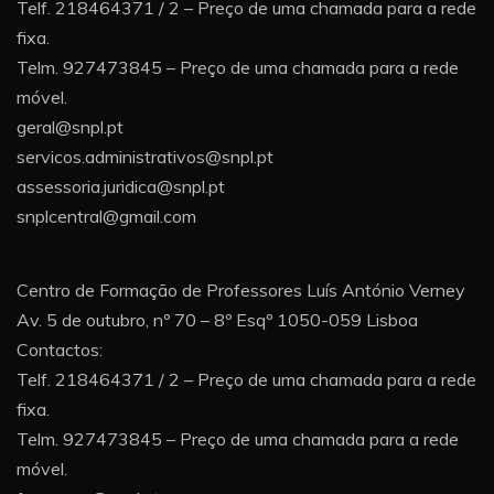
Telf. 218464371 / 2 – Preço de uma chamada para a rede
fixa.
Telm. 927473845 – Preço de uma chamada para a rede
móvel.
geral@snpl.pt
servicos.administrativos@snpl.pt
assessoria.juridica@snpl.pt
snplcentral@gmail.com
Centro de Formação de Professores Luís António Verney
Av. 5 de outubro, nº 70 – 8º Esqº 1050-059 Lisboa
Contactos:
Telf. 218464371 / 2 – Preço de uma chamada para a rede
fixa.
Telm. 927473845 – Preço de uma chamada para a rede
móvel.