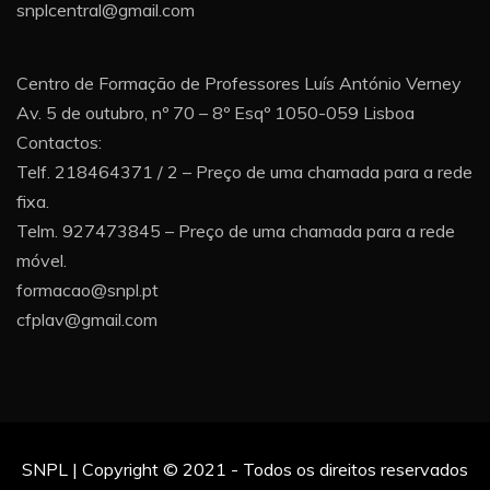
snplcentral@gmail.com
Centro de Formação de Professores Luís António Verney
Av. 5 de outubro, nº 70 – 8º Esqº 1050-059 Lisboa
Contactos:
Telf. 218464371 / 2 – Preço de uma chamada para a rede
fixa.
Telm. 927473845 – Preço de uma chamada para a rede
móvel.
formacao@snpl.pt
cfplav@gmail.com
SNPL | Copyright © 2021 - Todos os direitos reservados