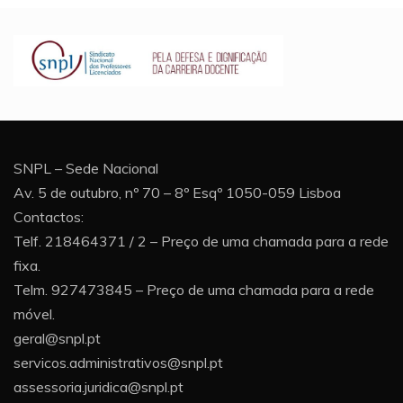
SNPL – Sede Nacional
Av. 5 de outubro, nº 70 – 8º Esqº 1050-059 Lisboa
Contactos:
Telf. 218464371 / 2 – Preço de uma chamada para a rede
fixa.
Telm. 927473845 – Preço de uma chamada para a rede
móvel.
geral@snpl.pt
servicos.administrativos@snpl.pt
assessoria.juridica@snpl.pt