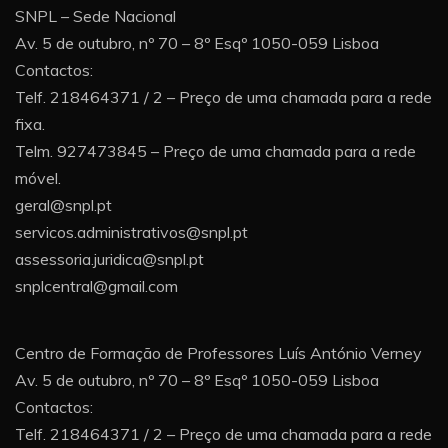
SNPL – Sede Nacional
Av. 5 de outubro, nº 70 – 8º Esqº 1050-059 Lisboa
Contactos:
Telf. 218464371 / 2 – Preço de uma chamada para a rede
fixa.
Telm. 927473845 – Preço de uma chamada para a rede
móvel.
geral@snpl.pt
servicos.administrativos@snpl.pt
assessoria.juridica@snpl.pt
snplcentral@gmail.com
Centro de Formação de Professores Luís António Verney
Av. 5 de outubro, nº 70 – 8º Esqº 1050-059 Lisboa
Contactos:
Telf. 218464371 / 2 – Preço de uma chamada para a rede