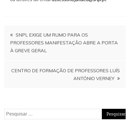
Navegação
SNPL EXIGE UM RUMO PARA OS
PROFESSORES MANIFESTAÇÃO ABRE A PORTA
de
À GREVE GERAL
artigos
CENTRO DE FORMAÇÃO DE PROFESSORES LUÍS
ANTÓNIO VERNEY
Pesquisar
por: