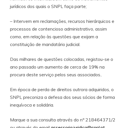
jurídicos dos quais o SNPL faça parte;
– Intervem em reclamações, recursos hierárquicos e
processos de contencioso administrativo, assim
como, em relação às questões que exijam a
constituição de mandatário judicial.
Das milhares de questões colocadas, registou-se o
ano passado um aumento de cerca de 19% na
procura deste serviço pelos seus associados..
Em época de perda de direitos outrora adquiridos, o
SNPL preconiza a defesa dos seus sócios de forma
inequívoca e solidária.
Marque a sua consulta através do nº 218464371/2
ou através do email
assessoria.juridica@snpl.pt