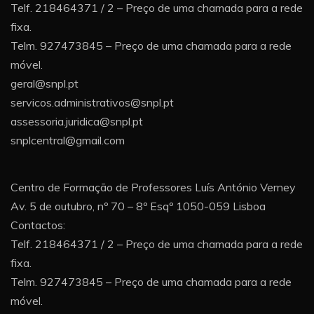
Telf. 218464371 / 2 – Preço de uma chamada para a rede
fixa.
Telm. 927473845 – Preço de uma chamada para a rede
móvel.
geral@snpl.pt
servicos.administrativos@snpl.pt
assessoria.juridica@snpl.pt
snplcentral@gmail.com
Centro de Formação de Professores Luís António Verney
Av. 5 de outubro, nº 70 – 8º Esqº 1050-059 Lisboa
Contactos:
Telf. 218464371 / 2 – Preço de uma chamada para a rede
fixa.
Telm. 927473845 – Preço de uma chamada para a rede
móvel.