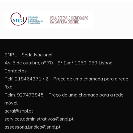
SNPL – Sede Nacional
Av. 5 de outubro, nº 70 – 8º Esqº 1050-059 Lisboa
Contactos:
Telf. 218464371 / 2 – Preço de uma chamada para a rede
fixa.
Telm. 927473845 – Preço de uma chamada para a rede
móvel.
geral@snpl.pt
servicos.administrativos@snpl.pt
assessoria.juridica@snpl.pt