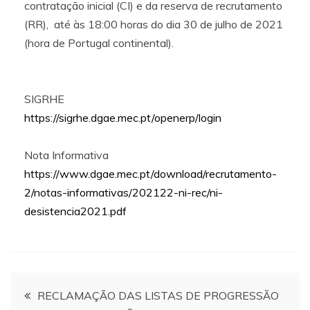
contratação inicial (CI) e da reserva de recrutamento
(RR), até às 18:00 horas do dia 30 de julho de 2021
(hora de Portugal continental).
SIGRHE
https://sigrhe.dgae.mec.pt/openerp/login
Nota Informativa
https://www.dgae.mec.pt/download/recrutamento-
2/notas-informativas/202122-ni-rec/ni-
desistencia2021.pdf
Navegação
RECLAMAÇÃO DAS LISTAS DE PROGRESSÃO