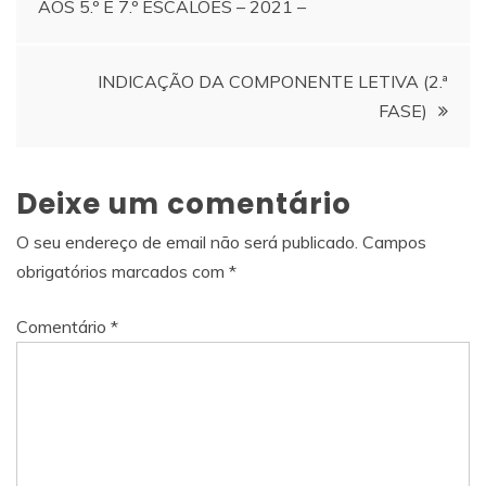
AOS 5.º E 7.º ESCALÕES – 2021 –
de
artigos
INDICAÇÃO DA COMPONENTE LETIVA (2.ª
FASE)
Deixe um comentário
O seu endereço de email não será publicado.
Campos
obrigatórios marcados com
*
Comentário
*