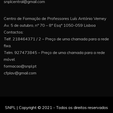
snplcentral@gmail.com
Centro de Formação de Professores Luís António Verney
Av. 5 de outubro, nº 70 – 8º Esqº 1050-059 Lisboa
Contactos:
Telf. 218464371 / 2 – Preço de uma chamada para a rede
fixa.
Telm. 927473845 – Preço de uma chamada para a rede
móvel.
formacao@snpl.pt
cfplav@gmail.com
SNPL | Copyright © 2021 - Todos os direitos reservados