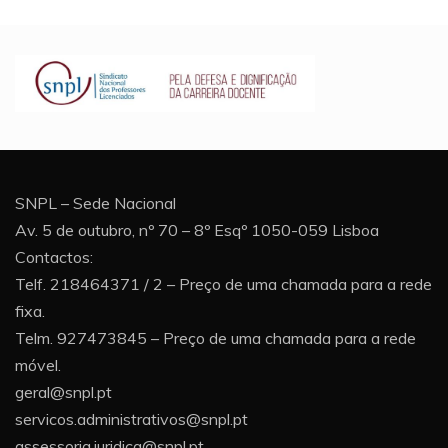
SNPL – Sede Nacional
Av. 5 de outubro, nº 70 – 8º Esqº 1050-059 Lisboa
Contactos:
Telf. 218464371 / 2 – Preço de uma chamada para a rede
fixa.
Telm. 927473845 – Preço de uma chamada para a rede
móvel.
geral@snpl.pt
servicos.administrativos@snpl.pt
assessoria.juridica@snpl.pt