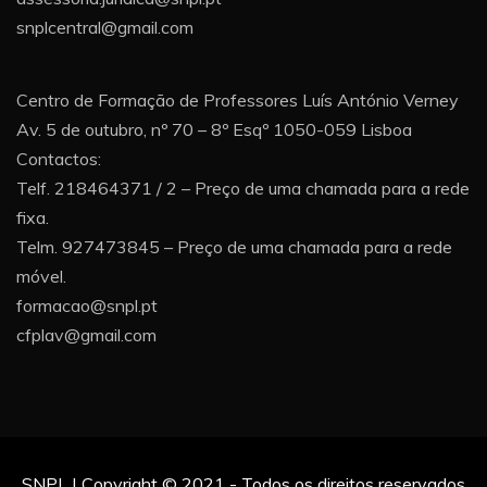
snplcentral@gmail.com
Centro de Formação de Professores Luís António Verney
Av. 5 de outubro, nº 70 – 8º Esqº 1050-059 Lisboa
Contactos:
Telf. 218464371 / 2 – Preço de uma chamada para a rede
fixa.
Telm. 927473845 – Preço de uma chamada para a rede
móvel.
formacao@snpl.pt
cfplav@gmail.com
SNPL | Copyright © 2021 - Todos os direitos reservados