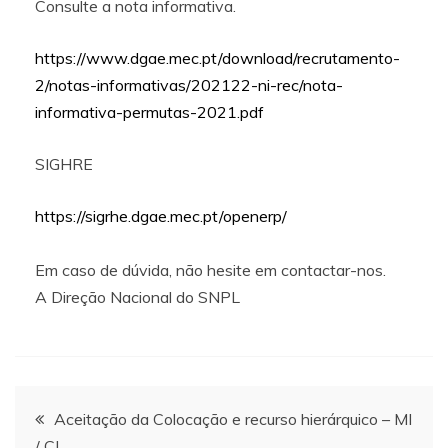
Consulte a nota informativa.
https://www.dgae.mec.pt/download/recrutamento-
2/notas-informativas/202122-ni-rec/nota-
informativa-permutas-2021.pdf
SIGHRE
https://sigrhe.dgae.mec.pt/openerp/
Em caso de dúvida, não hesite em contactar-nos.
A Direção Nacional do SNPL
Navegação
Aceitação da Colocação e recurso hierárquico – MI
/ CI