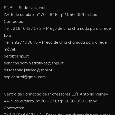
SNPL – Sede Nacional
Av. 5 de outubro, nº 70 – 8º Esqº 1050-059 Lisboa
Contactos:
Telf. 218464371 / 2 – Preço de uma chamada para a rede
fixa.
Telm. 927473845 – Preço de uma chamada para a rede
móvel.
geral@snpl.pt
servicos.administrativos@snpl.pt
assessoria.juridica@snpl.pt
snplcentral@gmail.com
Centro de Formação de Professores Luís António Verney
Av. 5 de outubro, nº 70 – 8º Esqº 1050-059 Lisboa
Contactos:
Telf. 218464371 / 2 – Preço de uma chamada para a rede