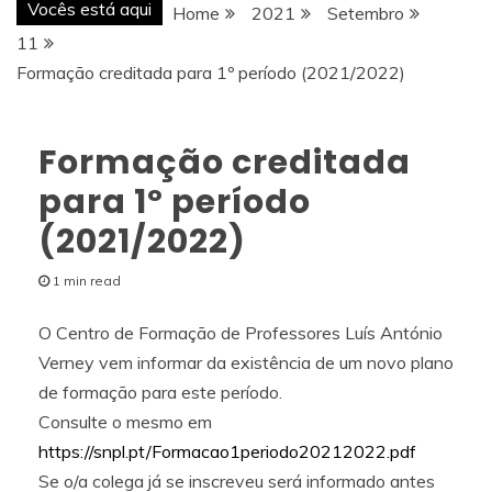
Vocês está aqui
Home
2021
Setembro
11
Formação creditada para 1º período (2021/2022)
Formação creditada
para 1º período
(2021/2022)
1 min read
O Centro de Formação de Professores Luís António
Verney vem informar da existência de um novo plano
de formação para este período.
Consulte o mesmo em
https://snpl.pt/Formacao1periodo20212022.pdf
Se o/a colega já se inscreveu será informado antes