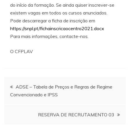
do início da formação. Se ainda quiser inscrever-se
existem vagas em todos os cursos anunciados.
Pode descarregar a ficha de inscrição em
https://snpl.pt/fichainscricaocentro2021.docx
Para mais informações, contacte-nos.
O CFPLAV
Navegação
ADSE – Tabela de Preços e Regras de Regime
Convencionado e IPSS
de
artigos
RESERVA DE RECRUTAMENTO 03