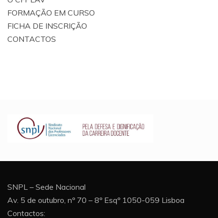
FORMAÇÃO EM CURSO
FICHA DE INSCRIÇÃO
CONTACTOS
SNPL – Sede Nacional
Av. 5 de outubro, nº 70 – 8º Esqº 1050-059 Lisboa
Contactos: