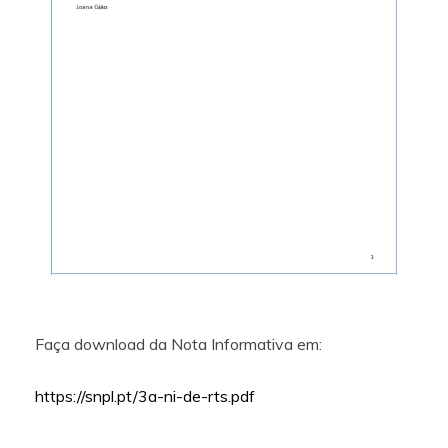
Faça download da Nota Informativa em:
https://snpl.pt/3a-ni-de-rts.pdf