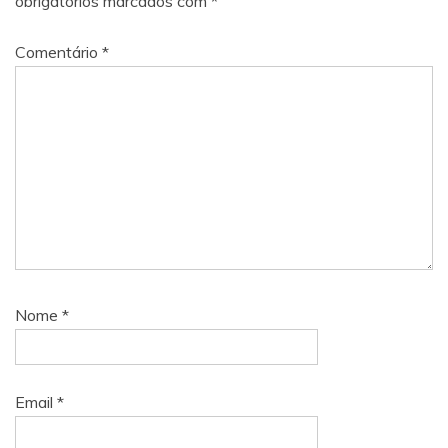
obrigatórios marcados com
*
Comentário
*
Nome
*
Email
*