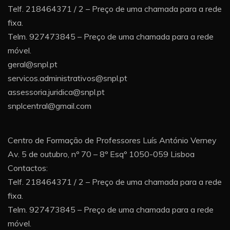
Telf. 218464371 / 2 – Preço de uma chamada para a rede
fixa.
Telm. 927473845 – Preço de uma chamada para a rede
móvel.
geral@snpl.pt
servicos.administrativos@snpl.pt
assessoria.juridica@snpl.pt
snplcentral@gmail.com
Centro de Formação de Professores Luís António Verney
Av. 5 de outubro, nº 70 – 8º Esqº 1050-059 Lisboa
Contactos:
Telf. 218464371 / 2 – Preço de uma chamada para a rede
fixa.
Telm. 927473845 – Preço de uma chamada para a rede
móvel.