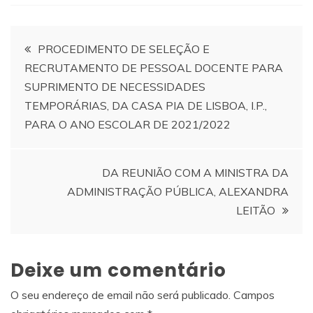
Navegação
PROCEDIMENTO DE SELEÇÃO E
RECRUTAMENTO DE PESSOAL DOCENTE PARA
de
SUPRIMENTO DE NECESSIDADES
TEMPORÁRIAS, DA CASA PIA DE LISBOA, I.P.,
artigos
PARA O ANO ESCOLAR DE 2021/2022
DA REUNIÃO COM A MINISTRA DA
ADMINISTRAÇÃO PÚBLICA, ALEXANDRA
LEITÃO
Deixe um comentário
O seu endereço de email não será publicado.
Campos