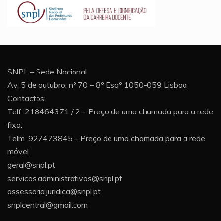
SNPL – Sede Nacional
Av. 5 de outubro, nº 70 – 8º Esqº 1050-059 Lisboa
Contactos:
Telf. 218464371 / 2 – Preço de uma chamada para a rede
fixa.
Telm. 927473845 – Preço de uma chamada para a rede
móvel.
geral@snpl.pt
servicos.administrativos@snpl.pt
assessoria.juridica@snpl.pt
snplcentral@gmail.com