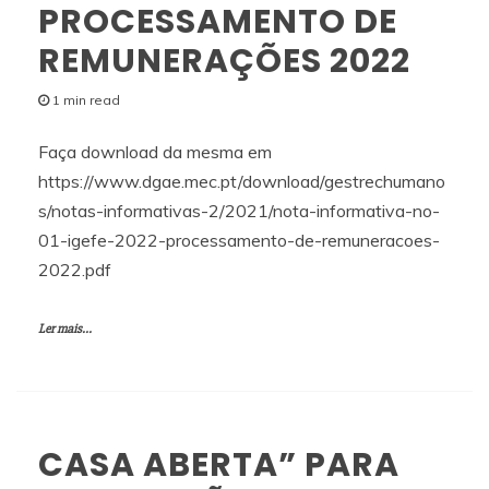
PROCESSAMENTO DE
REMUNERAÇÕES 2022
1 min read
Faça download da mesma em
https://www.dgae.mec.pt/download/gestrechumano
s/notas-informativas-2/2021/nota-informativa-no-
01-igefe-2022-processamento-de-remuneracoes-
2022.pdf
Ler mais...
CASA ABERTA” PARA