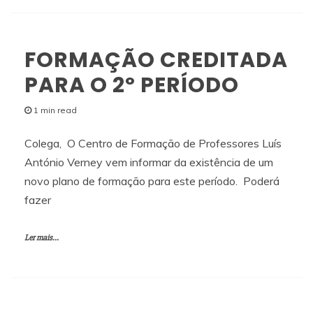
FORMAÇÃO CREDITADA
PARA O 2º PERÍODO
1 min read
Colega, O Centro de Formação de Professores Luís
António Verney vem informar da existência de um
novo plano de formação para este período. Poderá
fazer
Ler mais...