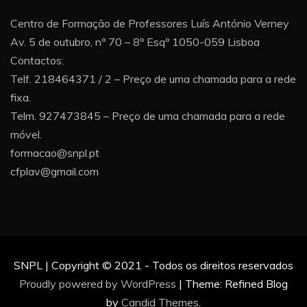
Centro de Formação de Professores Luís António Verney
Av. 5 de outubro, nº 70 – 8º Esqº 1050-059 Lisboa
Contactos:
Telf. 218464371 / 2 – Preço de uma chamada para a rede
fixa.
Telm. 927473845 – Preço de uma chamada para a rede
móvel.
formacao@snpl.pt
cfplav@gmail.com
SNPL | Copyright © 2021 - Todos os direitos reservados
Proudly powered by WordPress
|
Theme: Refined Blog
by
Candid Themes
.