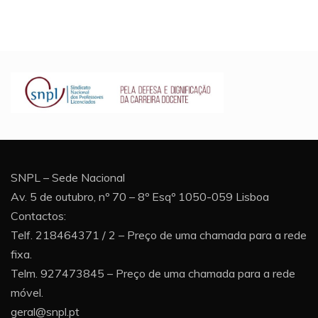
SNPL – Sede Nacional
Av. 5 de outubro, nº 70 – 8º Esqº 1050-059 Lisboa
Contactos:
Telf. 218464371 / 2 – Preço de uma chamada para a rede
fixa.
Telm. 927473845 – Preço de uma chamada para a rede
móvel.
geral@snpl.pt