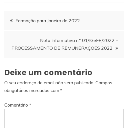
Navegação
Formação para Janeiro de 2022
de
Nota Informativa n.º 01/IGeFE/2022 –
artigos
PROCESSAMENTO DE REMUNERAÇÕES 2022
Deixe um comentário
O seu endereço de email não será publicado.
Campos
obrigatórios marcados com
*
Comentário
*