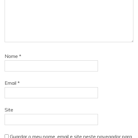
Nome
*
Email
*
Site
Guardar o meu nome, email e site neste navegador para