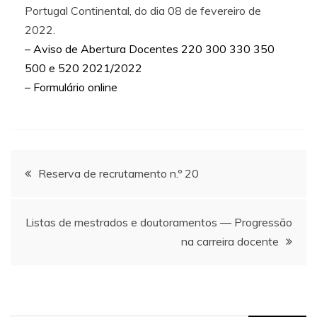
Portugal Continental, do dia 08 de fevereiro de
2022.
– Aviso de Abertura Docentes 220 300 330 350
500 e 520 2021/2022
– Formulário online
Navegação
Reserva de recrutamento n.º 20
de
Listas de mestrados e doutoramentos ― Progressão
artigos
na carreira docente