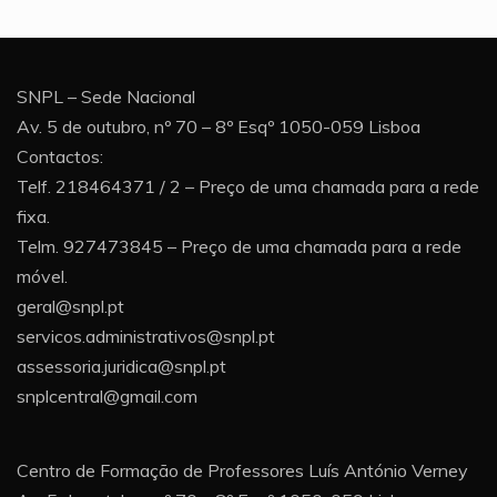
SNPL – Sede Nacional
Av. 5 de outubro, nº 70 – 8º Esqº 1050-059 Lisboa
Contactos:
Telf. 218464371 / 2 – Preço de uma chamada para a rede
fixa.
Telm. 927473845 – Preço de uma chamada para a rede
móvel.
geral@snpl.pt
servicos.administrativos@snpl.pt
assessoria.juridica@snpl.pt
snplcentral@gmail.com
Centro de Formação de Professores Luís António Verney