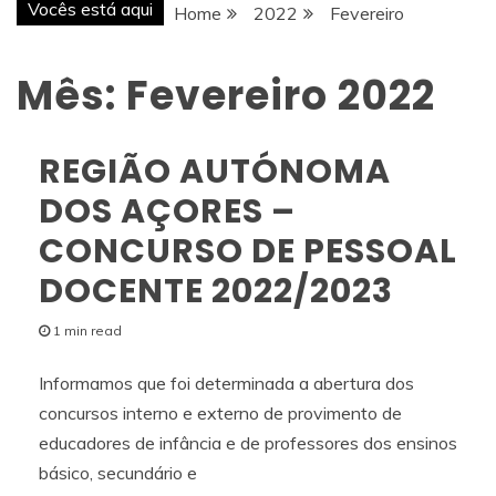
Vocês está aqui
Home
2022
Fevereiro
Mês:
Fevereiro 2022
REGIÃO AUTÓNOMA
DOS AÇORES –
CONCURSO DE PESSOAL
DOCENTE 2022/2023
1 min read
Informamos que foi determinada a abertura dos
concursos interno e externo de provimento de
educadores de infância e de professores dos ensinos
básico, secundário e