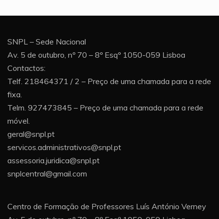
SNPL – Sede Nacional
Av. 5 de outubro, nº 70 – 8º Esqº 1050-059 Lisboa
Contactos:
Telf. 218464371 / 2 – Preço de uma chamada para a rede
fixa.
Telm. 927473845 – Preço de uma chamada para a rede
móvel.
geral@snpl.pt
servicos.administrativos@snpl.pt
assessoria.juridica@snpl.pt
snplcentral@gmail.com
Centro de Formação de Professores Luís António Verney