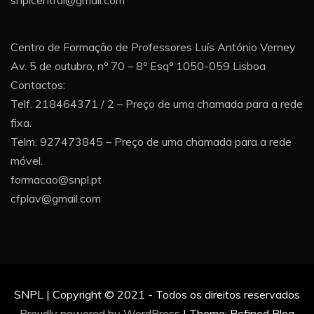
snplcentral@gmail.com
Centro de Formação de Professores Luís António Verney
Av. 5 de outubro, nº 70 – 8º Esqº 1050-059 Lisboa
Contactos:
Telf. 218464371 / 2 – Preço de uma chamada para a rede
fixa.
Telm. 927473845 – Preço de uma chamada para a rede
móvel.
formacao@snpl.pt
cfplav@gmail.com
SNPL | Copyright © 2021 - Todos os direitos reservados
Proudly powered by WordPress
|
Theme: Refined Blog