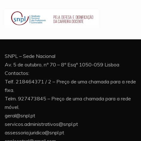
SNPL – Sede Nacional
Av. 5 de outubro, nº 70 – 8º Esqº 1050-059 Lisboa
Contactos:
Telf. 218464371 / 2 – Preço de uma chamada para a rede
fixa.
Telm. 927473845 – Preço de uma chamada para a rede
móvel.
geral@snpl.pt
servicos.administrativos@snpl.pt
assessoria.juridica@snpl.pt