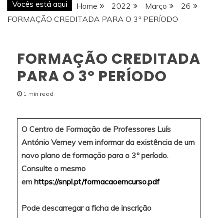
Vocês está aqui
Home
2022
Março
26
FORMAÇÃO CREDITADA PARA O 3º PERÍODO
FORMAÇÃO CREDITADA
PARA O 3º PERÍODO
1 min read
O Centro de Formação de Professores Luís
António Verney vem informar da existência de um
novo plano de formação para o 3º período.
Consulte o mesmo
em
https://snpl.pt/formacaoemcurso.pdf
Pode descarregar a ficha de inscrição