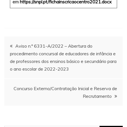
em
https://snpl.pt/fichainscricaocentro2021.docx
Navegação
Aviso n.º 6331-A/2022 – Abertura do
procedimento concursal de educadores de infância e
de
de professores dos ensinos básico e secundário para
o ano escolar de 2022-2023
artigos
Concurso Externo/Contratação Inicial e Reserva de
Recrutamento