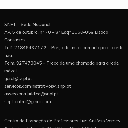
SNPL – Sede Nacional
Av. 5 de outubro, nº 70 – 8º Esqº 1050-059 Lisboa
Contactos:
Telf. 218464371 / 2 – Preço de uma chamada para a rede
fixa.
Telm. 927473845 – Preço de uma chamada para a rede
móvel.
geral@snpl.pt
servicos.administrativos@snpl.pt
assessoria.juridica@snpl.pt
snplcentral@gmail.com
Centro de Formação de Professores Luís António Verney