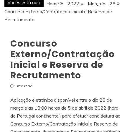
Vocês está aqui
Home
2022
Março
28
Concurso Externo/Contratação Inicial e Reserva de
Recrutamento
Concurso
Externo/Contratação
Inicial e Reserva de
Recrutamento
1 min read
Aplicação eletrónica disponível entre o dia 28 de
março e as 18:00 horas de 5 de abril de 2022 (hora
de Portugal continental) para efetuar candidatura ao
Concurso Externo/Contratação Inicial e Reserva de
Recrutamento, destinados a Educadores de Infância