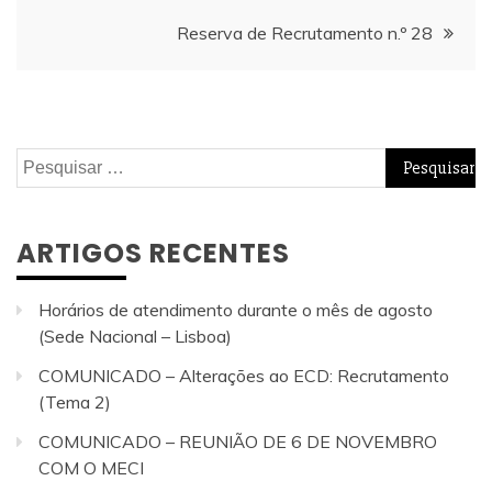
de
Reserva de Recrutamento n.º 28
artigos
Pesquisar
por:
ARTIGOS RECENTES
Horários de atendimento durante o mês de agosto
(Sede Nacional – Lisboa)
COMUNICADO – Alterações ao ECD: Recrutamento
(Tema 2)
COMUNICADO – REUNIÃO DE 6 DE NOVEMBRO
COM O MECI