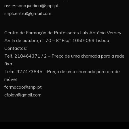
assessoria.juridica@snpl.pt
snplcentral@gmail.com
Centro de Formação de Professores Luís António Verney
Av. 5 de outubro, nº 70 – 8º Esqº 1050-059 Lisboa
Contactos:
Telf. 218464371 / 2 – Preço de uma chamada para a rede
fixa.
Telm. 927473845 – Preço de uma chamada para a rede
móvel.
formacao@snpl.pt
cfplav@gmail.com