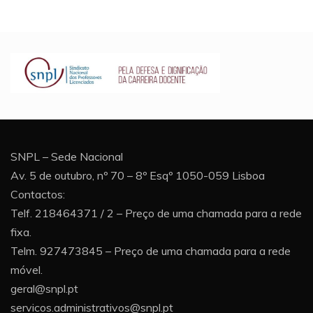
SNPL – Sede Nacional
Av. 5 de outubro, nº 70 – 8º Esqº 1050-059 Lisboa
Contactos:
Telf. 218464371 / 2 – Preço de uma chamada para a rede
fixa.
Telm. 927473845 – Preço de uma chamada para a rede
móvel.
geral@snpl.pt
servicos.administrativos@snpl.pt