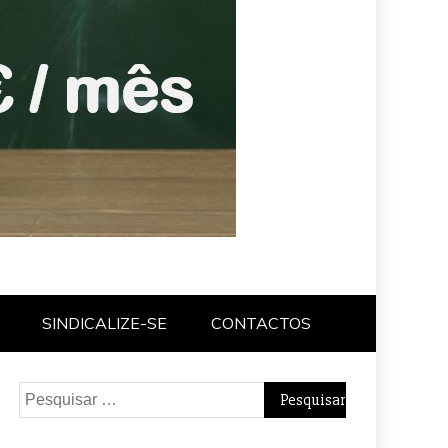
SINDICALIZE-SE
CONTACTOS
Pesquisar
por: