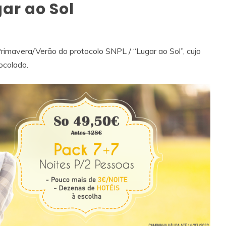
gar ao Sol
imavera/Verão do protocolo SNPL / “Lugar ao Sol”, cujo
ocolado.