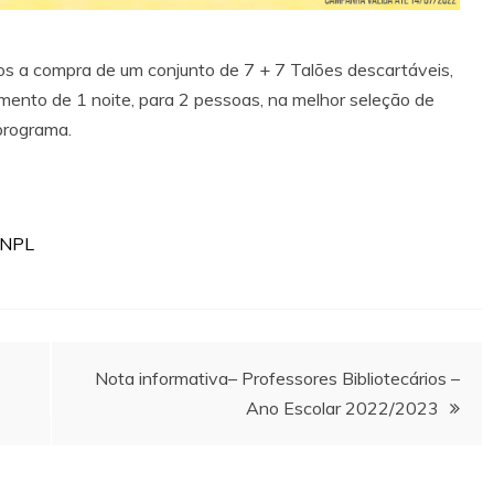
s a compra de um conjunto de 7 + 7 Talões descartáveis,
mento de 1 noite, para 2 pessoas, na melhor seleção de
programa.
=SNPL
Nota informativa– Professores Bibliotecários –
Ano Escolar 2022/2023