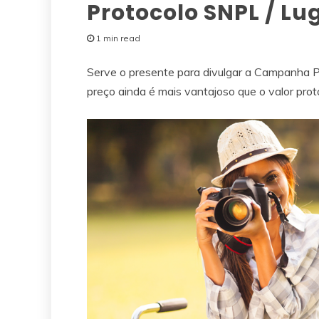
Protocolo SNPL / Lu
1 min read
Serve o presente para divulgar a Campanha Pr
preço ainda é mais vantajoso que o valor prot