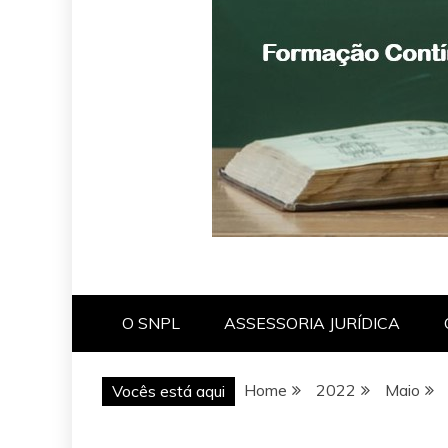
O SNPL
ASSESSORIA JURÍDICA
Home
2022
Maio
Vocês está aqui