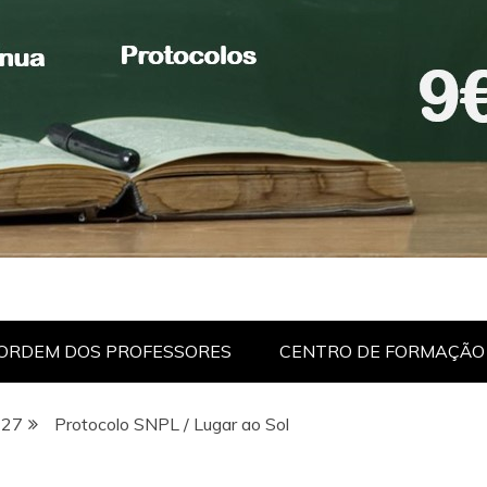
ORDEM DOS PROFESSORES
CENTRO DE FORMAÇÃO
27
Protocolo SNPL / Lugar ao Sol