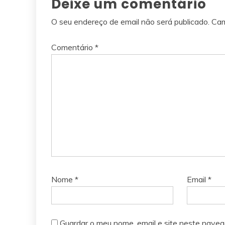
Deixe um comentário
O seu endereço de email não será publicado.
Cam
Comentário
*
Nome
*
Email
*
Guardar o meu nome, email e site neste naveg