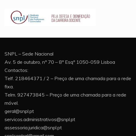
SNPL – Sede Nacional
Av. 5 de outubro, nº 70 – 8º Esqº 1050-059 Lisboa
Contactos:
Telf. 218464371 / 2 – Preço de uma chamada para a rede
fixa.
Telm. 927473845 – Preço de uma chamada para a rede
móvel.
geral@snpl.pt
servicos.administrativos@snpl.pt
assessoria.juridica@snpl.pt
snplcentral@gmail.com