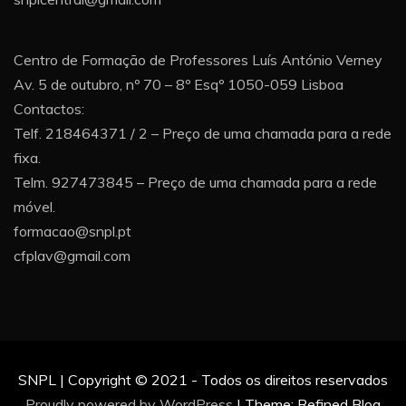
Centro de Formação de Professores Luís António Verney
Av. 5 de outubro, nº 70 – 8º Esqº 1050-059 Lisboa
Contactos:
Telf. 218464371 / 2 – Preço de uma chamada para a rede
fixa.
Telm. 927473845 – Preço de uma chamada para a rede
móvel.
formacao@snpl.pt
cfplav@gmail.com
SNPL | Copyright © 2021 - Todos os direitos reservados
Proudly powered by WordPress
|
Theme: Refined Blog