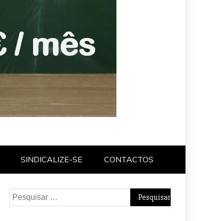
SINDICALIZE-SE
CONTACTOS
Pesquisar
por: