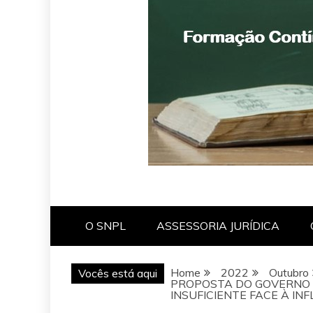
O SNPL
ASSESSORIA JURÍDICA
Home
2022
Outubro
Vocês está aqui
PROPOSTA DO GOVERNO 
INSUFICIENTE FACE À IN