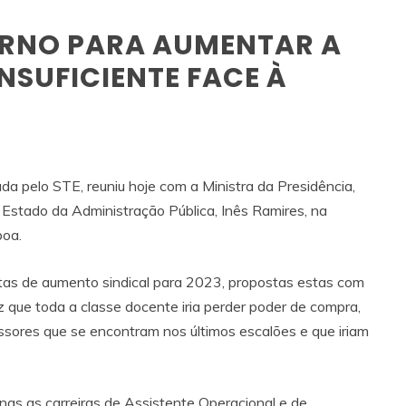
RNO PARA AUMENTAR A
NSUFICIENTE FACE À
 pelo STE, reuniu hoje com a Ministra da Presidência,
e Estado da Administração Pública, Inês Ramires, na
boa.
tas de aumento sindical para 2023, propostas estas com
que toda a classe docente iria perder poder de compra,
essores que se encontram nos últimos escalões e que iriam
nas as carreiras de Assistente Operacional e de