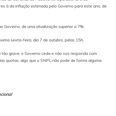
es à da inflação estimada pelo Governo para este ano, de
ao Governo, de uma atualização superior a 7%.
ima sexta-feira, dia 7 de outubro, pelas 15h.
á tão grave, o Governo ceda e não nos responda com
as quotas, algo que o SNPL não pode de forma alguma
nal