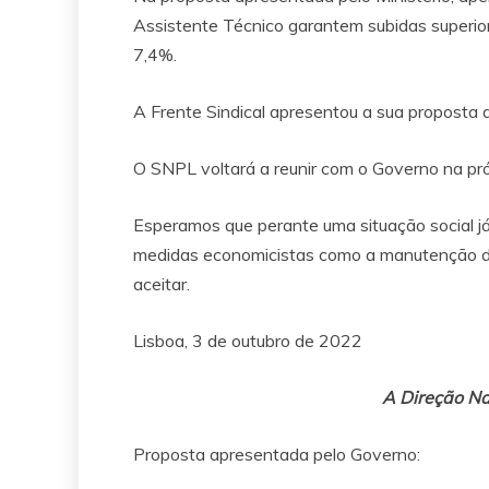
Assistente Técnico garantem subidas superior
7,4%.
A Frente Sindical apresentou a sua proposta 
O SNPL voltará a reunir com o Governo na próx
Esperamos que perante uma situação social j
medidas economicistas como a manutenção d
aceitar.
Lisboa, 3 de outubro de 2022
A Direção Nacio
Proposta apresentada pelo Governo: