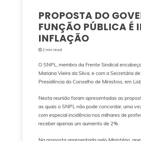
PROPOSTA DO GOVE
FUNÇÃO PÚBLICA É I
INFLAÇÃO
2 min read
O SNPL, membro da Frente Sindical encabeçada
Mariana Vieira da Silva, e com a Secretária d
Presidência do Conselho de Ministros, em Lis
Nesta reunião foram apresentadas as propos
as quais o SNPL não pode concordar, uma vez 
com especial incidência nos milhares de prof
receber apenas um aumento de 2%.
Na proposta apresentada pelo Ministério, ape