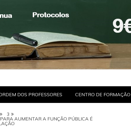
ORDEM DOS PROFESSORES
CENTRO DE FORMAÇÃO
3
PARA AUMENTAR A FUNÇÃO PÚBLICA É
FLAÇÃO