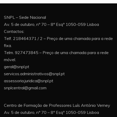
SNPL – Sede Nacional
Av. 5 de outubro, nº 70 – 8º Esqº 1050-059 Lisboa
Contactos:
Telf. 218464371 / 2 – Preço de uma chamada para a rede
fixa.
Telm. 927473845 – Preço de uma chamada para a rede
móvel.
geral@snpl.pt
servicos.administrativos@snpl.pt
assessoria.juridica@snpl.pt
snplcentral@gmail.com
Centro de Formação de Professores Luís António Verney
Av. 5 de outubro, nº 70 – 8º Esqº 1050-059 Lisboa