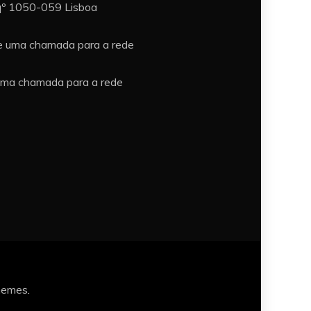
sqº 1050-059 Lisboa
e uma chamada para a rede
uma chamada para a rede
hemes
.