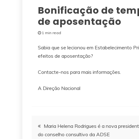
Bonificação de temp
de aposentação
1 min read
Sabia que se lecionou em Estabelecimento Pris
efeitos de aposentação?
Contacte-nos para mais informações.
A Direção Nacional
Navegação
Maria Helena Rodrigues é a nova presiden
do conselho consultivo da ADSE