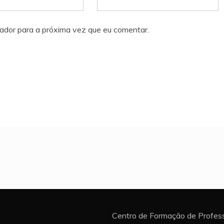
ador para a próxima vez que eu comentar.
Centro de Formação de Profess