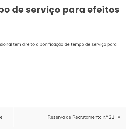
o de serviço para efeitos
ional tem direito a bonificação de tempo de serviço para
te
Reserva de Recrutamento n.º 21