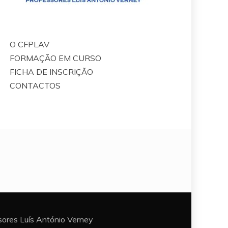
O CFPLAV
FORMAÇÃO EM CURSO
FICHA DE INSCRIÇÃO
CONTACTOS
ores Luís António Verney