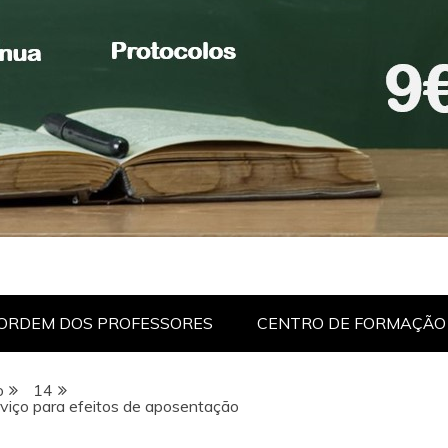
ORDEM DOS PROFESSORES
CENTRO DE FORMAÇÃO
o
14
viço para efeitos de aposentação