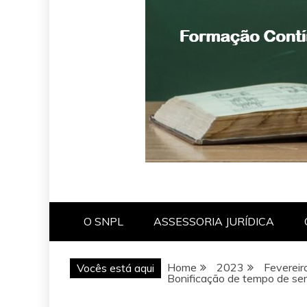
O SNPL
ASSESSORIA JURÍDICA
Home
2023
Fevereir
Vocês está aqui
Bonificação de tempo de ser