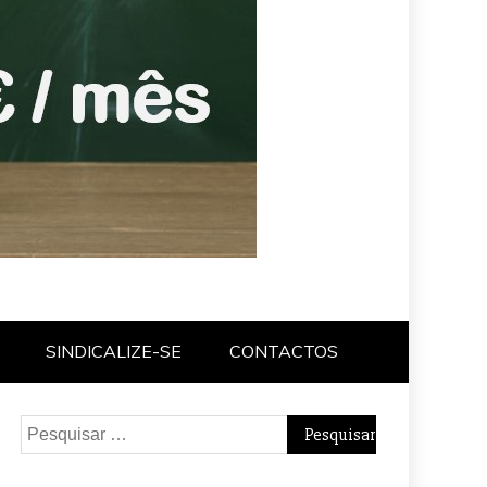
SINDICALIZE-SE
CONTACTOS
Pesquisar
por: