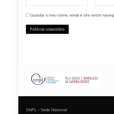
Guardar o meu nome, email e site neste naveg
SNPL – Sede Nacional