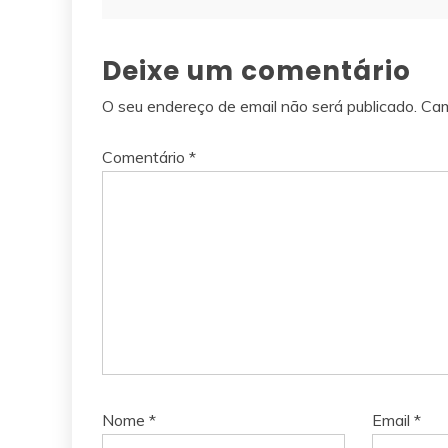
de
artigos
Deixe um comentário
O seu endereço de email não será publicado.
Cam
Comentário
*
Nome
*
Email
*