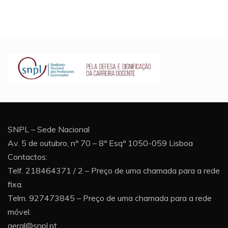
SNPL – Sede Nacional
Av. 5 de outubro, nº 70 – 8º Esqº 1050-059 Lisboa
Contactos:
Telf. 218464371 / 2 – Preço de uma chamada para a rede
fixa.
Telm. 927473845 – Preço de uma chamada para a rede
móvel.
geral@snpl.pt