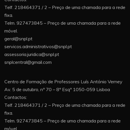
Telf. 218464371 / 2 – Preço de uma chamada para a rede
fixa.
Telm. 927473845 – Preço de uma chamada para a rede
móvel.
geral@snpl.pt
servicos.administrativos@snpl.pt
assessoria.juridica@snpl.pt
snplcentral@gmail.com
Centro de Formação de Professores Luís António Verney
Av. 5 de outubro, nº 70 – 8º Esqº 1050-059 Lisboa
Contactos:
Telf. 218464371 / 2 – Preço de uma chamada para a rede
fixa.
Telm. 927473845 – Preço de uma chamada para a rede
móvel.