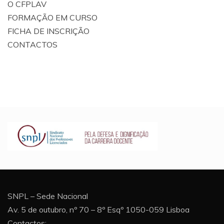
O CFPLAV
FORMAÇÃO EM CURSO
FICHA DE INSCRIÇÃO
CONTACTOS
SNPL – Sede Nacional
Av. 5 de outubro, nº 70 – 8º Esqº 1050-059 Lisboa
Contactos: