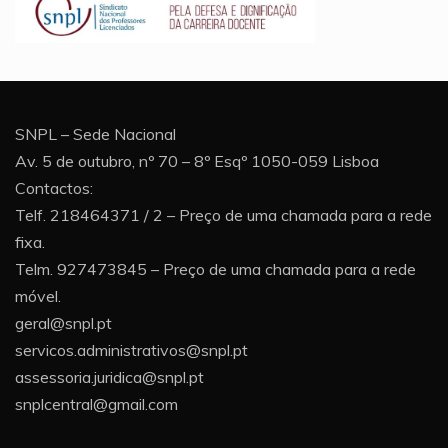
SNPL – Sede Nacional
Av. 5 de outubro, nº 70 – 8º Esqº 1050-059 Lisboa
Contactos:
Telf. 218464371 / 2 – Preço de uma chamada para a rede
fixa.
Telm. 927473845 – Preço de uma chamada para a rede
móvel.
geral@snpl.pt
servicos.administrativos@snpl.pt
assessoria.juridica@snpl.pt
snplcentral@gmail.com