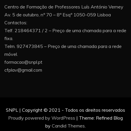
Centro de Formação de Professores Luís António Verney
Av. 5 de outubro, nº 70 – 8º Esqº 1050-059 Lisboa
Contactos:
Telf. 218464371 / 2 – Preço de uma chamada para a rede
fixa.
Telm. 927473845 – Preço de uma chamada para a rede
móvel.
formacao@snpl.pt
cfplav@gmail.com
SNPL | Copyright © 2021 - Todos os direitos reservados
Proudly powered by WordPress
|
Theme: Refined Blog
by
Candid Themes
.