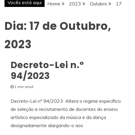
Vocês está aqui
Home
2023
Outubro
17
Dia:
17 de Outubro,
2023
Decreto-Lei n.º
94/2023
1 min read
Decreto-Lei nº 94/2023: Altera o regime específico
de seleção e recrutamento de docentes do ensino
artístico especializado da música e da dança
designadamente alargando-o aos