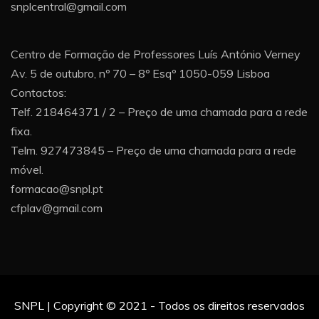
snplcentral@gmail.com
Centro de Formação de Professores Luís António Verney
Av. 5 de outubro, nº 70 – 8º Esqº 1050-059 Lisboa
Contactos:
Telf. 218464371 / 2 – Preço de uma chamada para a rede
fixa.
Telm. 927473845 – Preço de uma chamada para a rede
móvel.
formacao@snpl.pt
cfplav@gmail.com
SNPL | Copyright © 2021 - Todos os direitos reservados