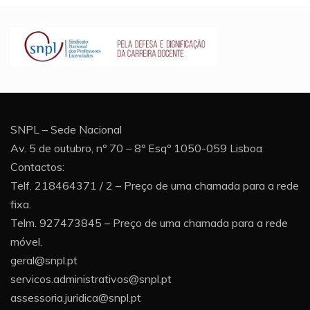
SNPL – Sede Nacional
Av. 5 de outubro, nº 70 – 8º Esqº 1050-059 Lisboa
Contactos:
Telf. 218464371 / 2 – Preço de uma chamada para a rede
fixa.
Telm. 927473845 – Preço de uma chamada para a rede
móvel.
geral@snpl.pt
servicos.administrativos@snpl.pt
assessoria.juridica@snpl.pt