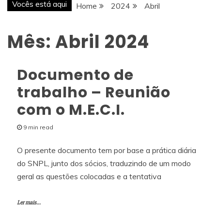
Vocês está aqui
Home
2024
Abril
Mês:
Abril 2024
Documento de
trabalho – Reunião
com o M.E.C.I.
9 min read
O presente documento tem por base a prática diária
do SNPL, junto dos sócios, traduzindo de um modo
geral as questões colocadas e a tentativa
Ler mais...