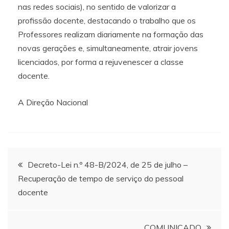
nas redes sociais), no sentido de valorizar a
profissão docente, destacando o trabalho que os
Professores realizam diariamente na formação das
novas gerações e, simultaneamente, atrair jovens
licenciados, por forma a rejuvenescer a classe
docente.
A Direção Nacional
Navegação
Decreto-Lei n.º 48-B/2024, de 25 de julho –
Recuperação de tempo de serviço do pessoal
de
docente
artigos
COMUNICADO