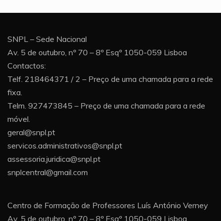
SNPL – Sede Nacional
Av. 5 de outubro, nº 70 – 8º Esqº 1050-059 Lisboa
Contactos:
Telf. 218464371 / 2 – Preço de uma chamada para a rede
fixa.
Telm. 927473845 – Preço de uma chamada para a rede
móvel.
geral@snpl.pt
servicos.administrativos@snpl.pt
assessoria.juridica@snpl.pt
snplcentral@gmail.com
Centro de Formação de Professores Luís António Verney
Av. 5 de outubro, nº 70 – 8º Esqº 1050-059 Lisboa