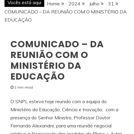
Vocês está aqui
Home
2024
Julho
31
COMUNICADO – DA REUNIÃO COM O MINISTÉRIO DA
EDUCAÇÃO
COMUNICADO – DA
REUNIÃO COM O
MINISTÉRIO DA
EDUCAÇÃO
2 min read
O SNPL esteve hoje reunido com a equipa do
Ministério da Educação, Ciência e Inovação, com a
presença do Senhor Ministro, Professor Doutor
Fernando Alexandre, para uma reunião negocial
relativa à Negociação das medidas do Plano + Aulas