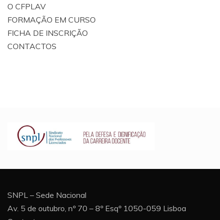
O CFPLAV
FORMAÇÃO EM CURSO
FICHA DE INSCRIÇÃO
CONTACTOS
SNPL – Sede Nacional
Av. 5 de outubro, nº 70 – 8º Esqº 1050-059 Lisboa