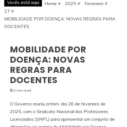
Vocês está aqui
Home
2025
Fevereiro
27
MOBILIDADE POR DOENÇA: NOVAS REGRAS PARA
DOCENTES
MOBILIDADE POR
DOENÇA: NOVAS
REGRAS PARA
DOCENTES
2 min read
O Governo reuniu ontem, dia 26 de fevereiro de
2025, com o Sindicato Nacional dos Professores
Licenciados (SNPL) para apresentar um conjunto de
alterações ao regime de Mobilidade por Doença