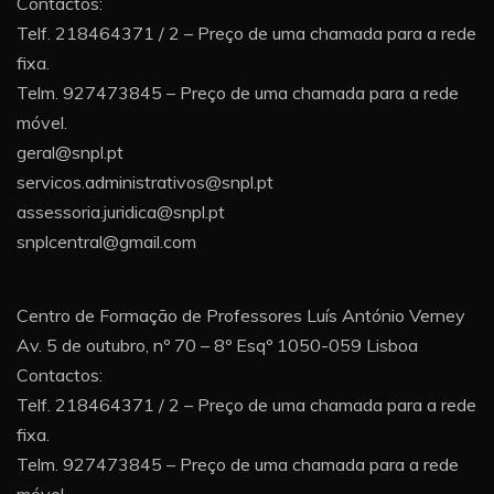
Contactos:
Telf. 218464371 / 2 – Preço de uma chamada para a rede
fixa.
Telm. 927473845 – Preço de uma chamada para a rede
móvel.
geral@snpl.pt
servicos.administrativos@snpl.pt
assessoria.juridica@snpl.pt
snplcentral@gmail.com
Centro de Formação de Professores Luís António Verney
Av. 5 de outubro, nº 70 – 8º Esqº 1050-059 Lisboa
Contactos:
Telf. 218464371 / 2 – Preço de uma chamada para a rede
fixa.
Telm. 927473845 – Preço de uma chamada para a rede