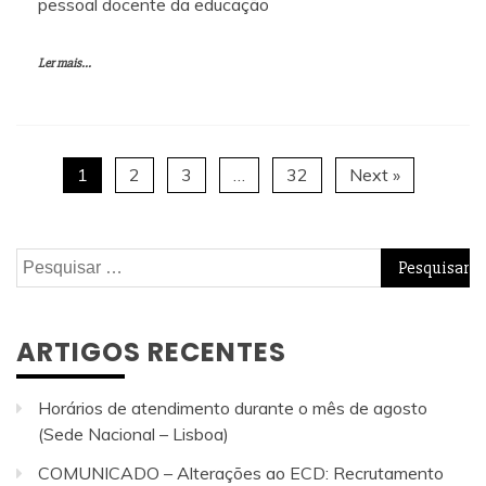
pessoal docente da educação
Ler mais...
1
2
3
…
32
Next »
Pesquisar
por:
ARTIGOS RECENTES
Horários de atendimento durante o mês de agosto
(Sede Nacional – Lisboa)
COMUNICADO – Alterações ao ECD: Recrutamento