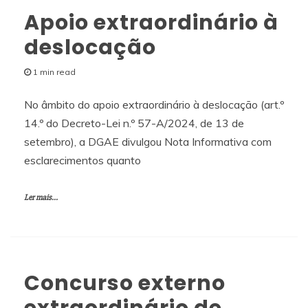
Apoio extraordinário à
deslocação
1 min read
No âmbito do apoio extraordinário à deslocação (art.º
14.º do Decreto-Lei n.º 57-A/2024, de 13 de
setembro), a DGAE divulgou Nota Informativa com
esclarecimentos quanto
Ler mais...
Concurso externo
extraordinário de