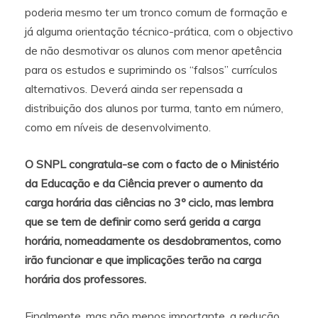
poderia mesmo ter um tronco comum de formação e
já alguma orientação técnico-prática, com o objectivo
de não desmotivar os alunos com menor apetência
para os estudos e suprimindo os “falsos” currículos
alternativos. Deverá ainda ser repensada a
distribuição dos alunos por turma, tanto em número,
como em níveis de desenvolvimento.
O SNPL congratula-se com o facto de o Ministério
da Educação e da Ciência prever o aumento da
carga horária das ciências no 3º ciclo, mas lembra
que se tem de definir como será gerida a carga
horária, nomeadamente os desdobramentos, como
irão funcionar e que implicações terão na carga
horária dos professores.
Finalmente, mas não menos importante, a redução