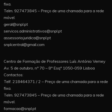
fixa.
Telm. 927473845 – Preço de uma chamada para a rede
móvel.
geral@snpl.pt
servicos.administrativos@snpl.pt
assessoria.juridica@snpl.pt
snplcentral@gmail.com
Centro de Formação de Professores Luís António Verney
Av. 5 de outubro, nº 70 – 8º Esqº 1050-059 Lisboa
Contactos:
Telf. 218464371 / 2 – Preço de uma chamada para a rede
fixa.
Telm. 927473845 – Preço de uma chamada para a rede
móvel.
formacao@snpl.pt