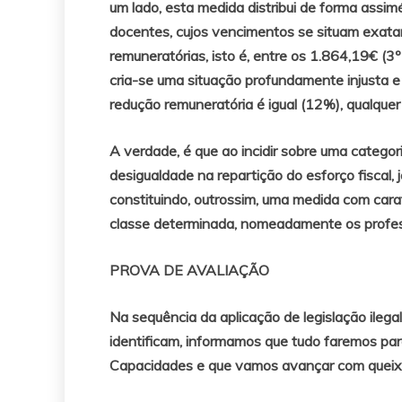
um lado, esta medida distribui de forma assi
docentes, cujos vencimentos se situam exata
remuneratórias, isto é, entre os 1.864,19€ (3º
cria-se uma situação profundamente injusta e 
redução remuneratória é igual (12%), qualquer
A verdade, é que ao incidir sobre uma categor
desigualdade na repartição do esforço fiscal, 
constituindo, outrossim, uma medida com carate
classe determinada, nomeadamente os profes
PROVA DE AVALIAÇÃO
Na sequência da aplicação de legislação ileg
identificam, informamos que tudo faremos p
Capacidades e que vamos avançar com queixas