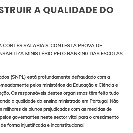
STRUIR A QUALIDADE DO
 CORTES SALARIAIS, CONTESTA PROVA DE
SABILIZA MINISTÉRIO PELO RANKING DAS ESCOLAS
ciados (SNPL) está profundamente defraudado com a
nomeadamente pelos ministérios da Educação e Ciência e
ção. Os responsáveis destes organismos têm feito tudo
cando a qualidade do ensino ministrado em Portugal. Não
m milhares de alunos prejudicados com as medidas de
elos governantes neste sector vital para o crescimento
e forma injustificada e inconstitucional.