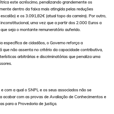
métrica este acréscimo, penalizando grandemente os
mente dentro da faixa mais atingida pelas reduções
 escalão) e os 3.091,82€ (atual topo da carreira). Por outro,
inconstitucional, uma vez que a partir dos 2.000 Euros a
 que seja o montante remuneratório auferido.
ia específica de cidadãos, o Governo reforça a
já que não assenta no critério da capacidade contributiva,
rísticas arbitrárias e discriminatórias que penaliza uma
sores.
al e com a qual o SNPL e os seus associados não se
ara acabar com as provas de Avaliação de Conhecimentos e
 para a Provedoria de Justiça.