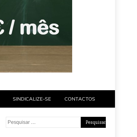
SINDICALIZE-SE
CONTACTOS
Pesquisar
por: