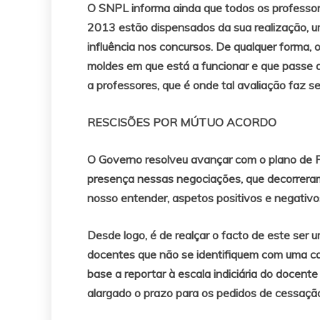
O SNPL informa ainda que todos os professo
2013 estão dispensados da sua realização, u
influência nos concursos. De qualquer forma, 
moldes em que está a funcionar e que passe 
a professores, que é onde tal avaliação faz s
RESCISÕES POR MÚTUO ACORDO
O Governo resolveu avançar com o plano de 
presença nessas negociações, que decorreram 
nosso entender, aspetos positivos e negativo
Desde logo, é de realçar o facto de este ser u
docentes que não se identifiquem com uma ca
base a reportar à escala indiciária do docen
alargado o prazo para os pedidos de cessação