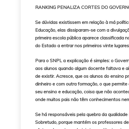
RANKING PENALIZA CORTES DO GOVER
Se dúvidas existissem em relação à má polític
Educação, elas dissiparam-se com a divulgaçã
primeira escola pública aparece classificada 
do Estado a entrar nos primeiros vinte lugares
Para o SNPL a explicação é simples: o Gover
aos alunos quando algum docente faltava e a
de existir. Acresce, que os alunos do ensino 
dinheiro e com outra formação, o que permite
seu ensino e educação, coisa que não acontec
onde muitos pais não têm conhecimentos nem c
Se há responsáveis pela quebra da qualidade n
Sobretudo, porque mantém os professores des