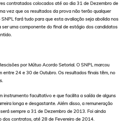
res contratados colocados até ao dia 31 de Dezembro de
ma vez que os resultados da prova não terão qualquer
o SNPL fará tudo para que esta avaliação seja abolida nos
a ser uma componente do final de estágio dos candidatos
entido.
Rescisões por Mútuo Acordo Setorial. O SNPL marcou
entre 24 e 30 de Outubro. Os resultados finais têm, no
s.
m instrumento facultativo e que facilita a saída de alguns
rreira longa e desgastante. Além disso, a remuneração
te será sempre a 31 de Dezembro de 2013. Foi ainda
 dos contratos, até 28 de Fevereiro de 2014.