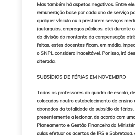
Mas também há aspetos negativos. Entre ele
remuneração base por cada ano de serviço pa
qualquer vínculo ou a prestarem serviços medi
(autarquias, empregos públicos, etc) durante
da divisão do montante da compensação atrib
feitas, estes docentes ficam, em média, impe
o SNPL considera inaceitável. Por isso, irá d
alterada.
SUBSÍDIOS DE FÉRIAS EM NOVEMBRO
Todos os professores do quadro de escola, 
colocados noutro estabelecimento de ensino 
abonados da totalidade do subsídio de féria
presentemente a lecionar, de acordo com um
Planeamento e Gestão Financeira do Ministér
aulas efetuar os acertos de IRS e Sobretaxa, 