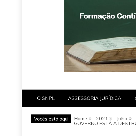
O SNPL
ASSESSORIA JURÍDICA
Home
2021
Julho
Vocês está aqui
GOVERNO ESTÁ A DESTRU