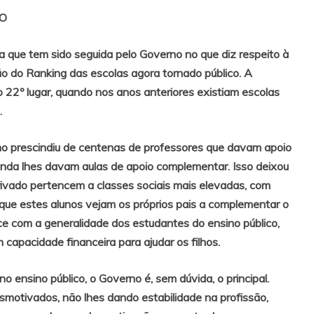
NO
a que tem sido seguida pelo Governo no que diz respeito à
o do Ranking das escolas agora tornado público. A
no 22º lugar, quando nos anos anteriores existiam escolas
.
no prescindiu de centenas de professores que davam apoio
inda lhes davam aulas de apoio complementar. Isso deixou
privado pertencem a classes sociais mais elevadas, com
 que estes alunos vejam os próprios pais a complementar o
e com a generalidade dos estudantes do ensino público,
apacidade financeira para ajudar os filhos.
o ensino público, o Governo é, sem dúvida, o principal.
motivados, não lhes dando estabilidade na profissão,