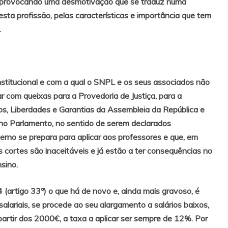
s e provocando uma desmotivação que se traduz numa
ta profissão, pelas características e importância que tem
.
nstitucional e com a qual o SNPL e os seus associados não
 com queixas para a Provedoria de Justiça, para a
os, Liberdades e Garantias da Assembleia da República e
 no Parlamento, no sentido de serem declarados
verno se prepara para aplicar aos professores e que, em
 cortes são inaceitáveis e já estão a ter consequências no
sino.
artigo 33º) o que há de novo e, ainda mais gravoso, é
alariais, se procede ao seu alargamento a salários baixos,
partir dos 2000€, a taxa a aplicar ser sempre de 12%. Por