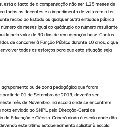
s, está o facto de a compensação não ser 1,25 meses de
ra todos os docentes e o impedimento de voltarem a ter
ante recibo ao Estado ou qualquer outra entidade pública
 o número de meses igual ao quádruplo do número resultante
uída pelo valor de 30 dias de remuneração base. Contas
didos de concorrer à Função Pública durante 10 anos, o que
esenvolver todos os esforços para que esta situação seja
de agrupamento ou de zona pedagógica que foram
a partir de 01 de Setembro de 2013, deverão ser
s, neste mês de Novembro, na escola onde se encontrem
a nota enviada ao SNPL pela Direcção-Geral de
io da Educação e Ciência. Caberá ainda à escola onde dão
devendo este último estabelecimento solicitar à escola