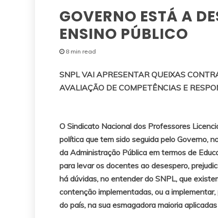
GOVERNO ESTÁ A DE
ENSINO PÚBLICO
8 min read
SNPL VAI APRESENTAR QUEIXAS CONTRA
AVALIAÇÃO DE COMPETÊNCIAS E RESPON
O Sindicato Nacional dos Professores Licen
política que tem sido seguida pelo Governo, 
da Administração Pública em termos de Educa
para levar os docentes ao desespero, prejudi
há dúvidas, no entender do SNPL, que existe
contenção implementadas, ou a implementar, p
do país, na sua esmagadora maioria aplicadas d