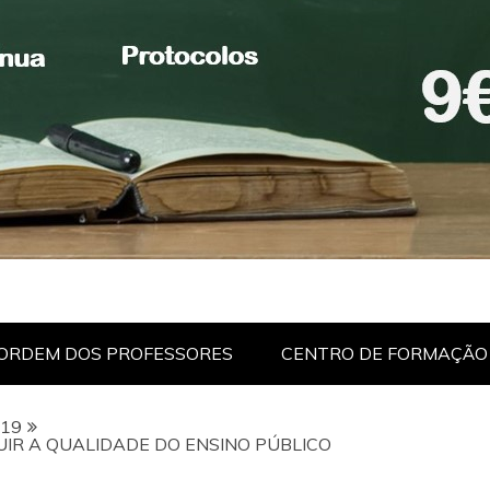
ORDEM DOS PROFESSORES
CENTRO DE FORMAÇÃO
19
IR A QUALIDADE DO ENSINO PÚBLICO