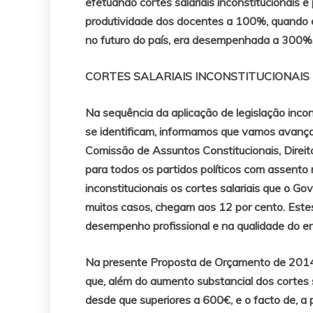
efetuando cortes salariais inconstitucionai
produtividade dos docentes a 100%, quando es
no futuro do país, era desempenhada a 300%
CORTES SALARIAIS INCONSTITUCIONAIS
Na sequência da aplicação de legislação inco
se identificam, informamos que vamos avançar
Comissão de Assuntos Constitucionais, Direit
para todos os partidos políticos com assento
inconstitucionais os cortes salariais que o Go
muitos casos, chegam aos 12 por cento. Estes
desempenho profissional e na qualidade do en
Na presente Proposta de Orçamento de 2014 (
que, além do aumento substancial dos cortes s
desde que superiores a 600€, e o facto de, a 