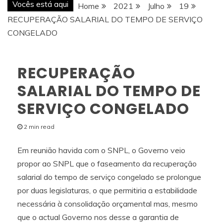
Vocês está aqui
Home
2021
Julho
19
RECUPERAÇÃO SALARIAL DO TEMPO DE SERVIÇO
CONGELADO
RECUPERAÇÃO
SALARIAL DO TEMPO DE
SERVIÇO CONGELADO
2 min read
Em reunião havida com o SNPL, o Governo veio
propor ao SNPL que o faseamento da recuperação
salarial do tempo de serviço congelado se prolongue
por duas legislaturas, o que permitiria a estabilidade
necessária à consolidação orçamental mas, mesmo
que o actual Governo nos desse a garantia de