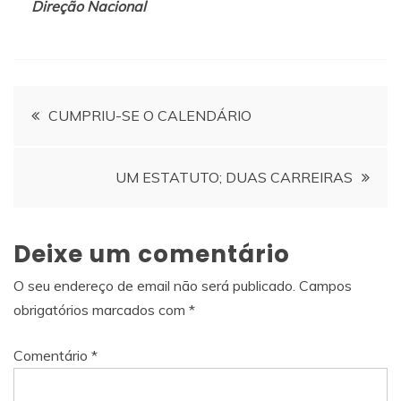
Direção Nacional
Navegação
CUMPRIU-SE O CALENDÁRIO
de
UM ESTATUTO; DUAS CARREIRAS
artigos
Deixe um comentário
O seu endereço de email não será publicado.
Campos
obrigatórios marcados com
*
Comentário
*