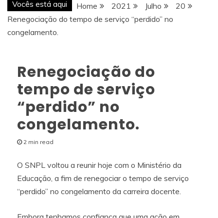
Vocês está aqui
Home
2021
Julho
20
Renegociação do tempo de serviço “perdido” no
congelamento.
Renegociação do
tempo de serviço
“perdido” no
congelamento.
2 min read
O SNPL voltou a reunir hoje com o Ministério da
Educação, a fim de renegociar o tempo de serviço
“perdido” no congelamento da carreira docente.
Embora tenhamos confiança que uma ação em