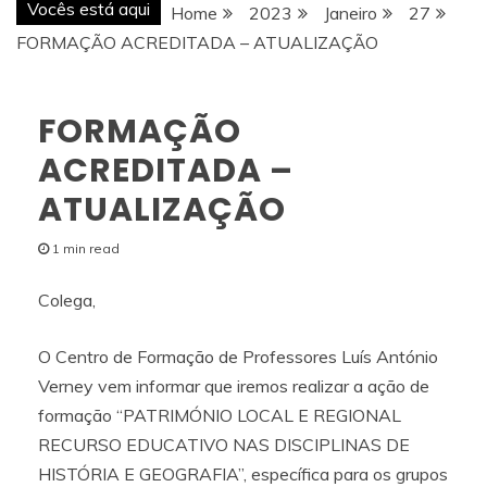
Vocês está aqui
Home
2023
Janeiro
27
FORMAÇÃO ACREDITADA – ATUALIZAÇÃO
FORMAÇÃO
ACREDITADA –
ATUALIZAÇÃO
1 min read
Colega,
O Centro de Formação de Professores Luís António
Verney vem informar que iremos realizar a ação de
formação “PATRIMÓNIO LOCAL E REGIONAL
RECURSO EDUCATIVO NAS DISCIPLINAS DE
HISTÓRIA E GEOGRAFIA”, específica para os grupos