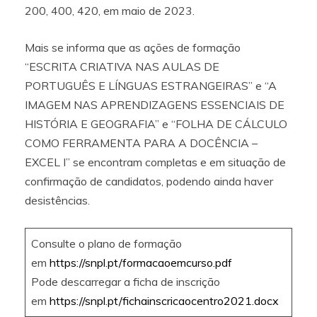
200, 400, 420, em maio de 2023.
Mais se informa que as ações de formação
“ESCRITA CRIATIVA NAS AULAS DE
PORTUGUÊS E LÍNGUAS ESTRANGEIRAS” e “A
IMAGEM NAS APRENDIZAGENS ESSENCIAIS DE
HISTÓRIA E GEOGRAFIA” e “FOLHA DE CÁLCULO
COMO FERRAMENTA PARA A DOCÊNCIA –
EXCEL I” se encontram completas e em situação de
confirmação de candidatos, podendo ainda haver
desistências.
Consulte o plano de formação
em
https://snpl.pt/formacaoemcurso.pdf
Pode descarregar a ficha de inscrição
em
https://snpl.pt/fichainscricaocentro2021.docx