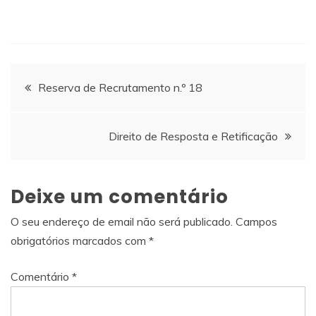
Navegação
Reserva de Recrutamento n.º 18
de
Direito de Resposta e Retificação
artigos
Deixe um comentário
O seu endereço de email não será publicado.
Campos
obrigatórios marcados com
*
Comentário
*