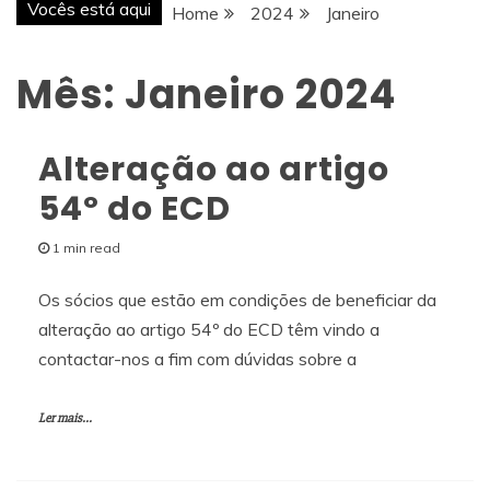
Vocês está aqui
Home
2024
Janeiro
Mês:
Janeiro 2024
Alteração ao artigo
54º do ECD
1 min read
Os sócios que estão em condições de beneficiar da
alteração ao artigo 54º do ECD têm vindo a
contactar-nos a fim com dúvidas sobre a
Ler mais...