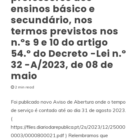
ensinos básico e
secundário, nos
termos previstos nos
n.ºs 9 e 10 do artigo
54.º do Decreto -Lei n.º
32 -A/2023, de 08 de
maio
2 min read
Foi publicado novo Aviso de Abertura onde o tempo
de serviço é contado até ao dia 31 de agosto 2023.
(
https://files.diariodarepublica.pt/2s/2023/12/25000
0003/0000800021.pdf ) Relembramos que