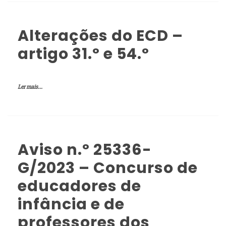
Alterações do ECD –
artigo 31.º e 54.º
Ler mais...
Aviso n.º 25336-
G/2023 – Concurso de
educadores de
infância e de
professores dos