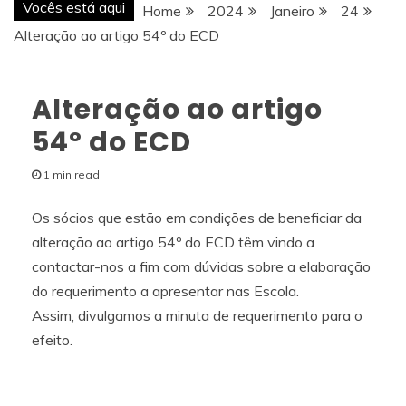
Vocês está aqui
Home
2024
Janeiro
24
Alteração ao artigo 54º do ECD
Alteração ao artigo
54º do ECD
1 min read
Os sócios que estão em condições de beneficiar da
alteração ao artigo 54º do ECD têm vindo a
contactar-nos a fim com dúvidas sobre a elaboração
do requerimento a apresentar nas Escola.
Assim, divulgamos a minuta de requerimento para o
efeito.