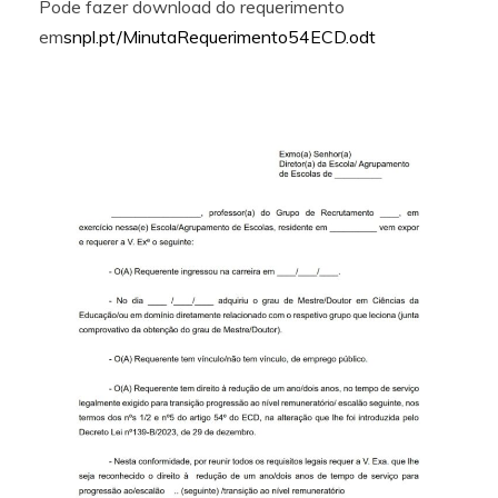
Pode fazer download do requerimento
em
snpl.pt/MinutaRequerimento54ECD.odt