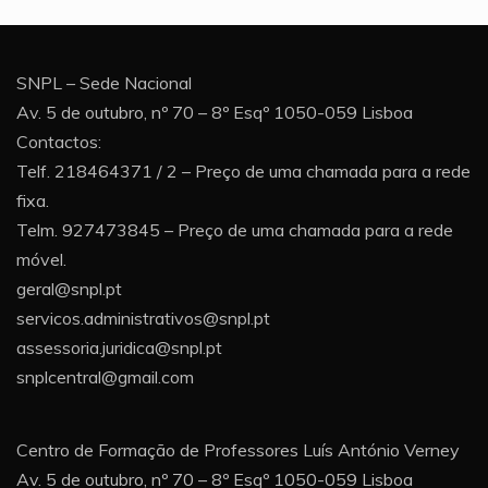
SNPL – Sede Nacional
Av. 5 de outubro, nº 70 – 8º Esqº 1050-059 Lisboa
Contactos:
Telf. 218464371 / 2 – Preço de uma chamada para a rede
fixa.
Telm. 927473845 – Preço de uma chamada para a rede
móvel.
geral@snpl.pt
servicos.administrativos@snpl.pt
assessoria.juridica@snpl.pt
snplcentral@gmail.com
Centro de Formação de Professores Luís António Verney
Av. 5 de outubro, nº 70 – 8º Esqº 1050-059 Lisboa