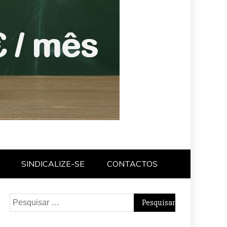
SINDICALIZE-SE
CONTACTOS
Pesquisar
por: