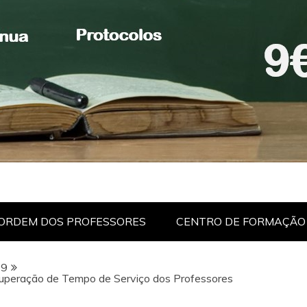
ORDEM DOS PROFESSORES
CENTRO DE FORMAÇÃO
9
uperação de Tempo de Serviço dos Professores