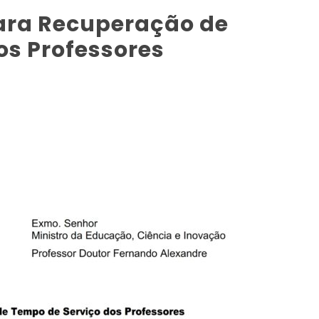
ara Recuperação de
os Professores