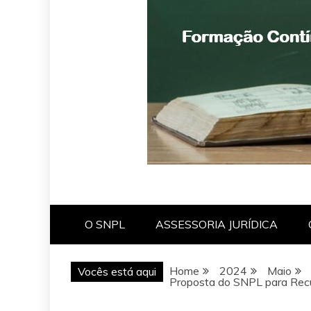
O SNPL
ASSESSORIA JURÍDICA
Home
2024
Maio
Vocês está aqui
Proposta do SNPL para Rec