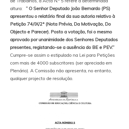
de Trabalhos, a Acta N.º 5 refere a determinada
altura:
” O Senhor Deputado João Bernardo (PS)
apresentou o relatório final da sua autoria relativo à
Petição 74/IX/2ª (Nota Prévia, Da Motivação, Do
Objecto e Parecer). Posto a votação, foi o mesmo
aprovado por unanimidade dos Senhores Deputados
presentes, registando-se a ausência do BE e PEV.”
Cumpre-se assim o estipulado na Lei para Petições
com mais de 4000 subscritores (ser apreciada em
Plenário). A Comissão não apresenta, no entanto,
qualquer projecto de resolução.