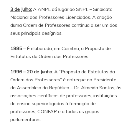
3 de Julho:
A ANPL dá lugar ao SNPL – Sindicato
Nacional dos Professores Licenciados. A criação
duma Ordem de Professores continua a ser um dos
seus principais desígnios.
1995
– É elaborada, em Coimbra, a Proposta de
Estatutos da Ordem dos Professores.
1996 – 20 de Junho:
A “Proposta de Estatutos da
Ordem dos Professores” é entregue ao Presidente
da Assembleia da República – Dr. Almeida Santos, às
associações científicas de professores, instituições
de ensino superior ligadas à formação de
professores, CONFAP e a todos os grupos
parlamentares.