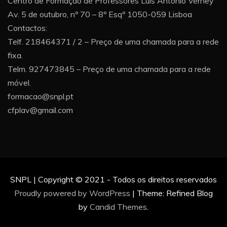
Centro de Formação de Professores Luís António Verney
Av. 5 de outubro, nº 70 – 8º Esqº 1050-059 Lisboa
Contactos:
Telf. 218464371 / 2 – Preço de uma chamada para a rede
fixa.
Telm. 927473845 – Preço de uma chamada para a rede
móvel.
formacao@snpl.pt
cfplav@gmail.com
SNPL | Copyright © 2021 - Todos os direitos reservados
Proudly powered by WordPress
|
Theme: Refined Blog
by
Candid Themes
.