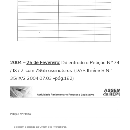
2004 –
25 de Fevereiro:
Dá entrada a Petição N.º 74
/ IX / 2, com 7865 assinaturas. (DAR II série B N.º
35/IX/2 2004.07.03 -pág.182)