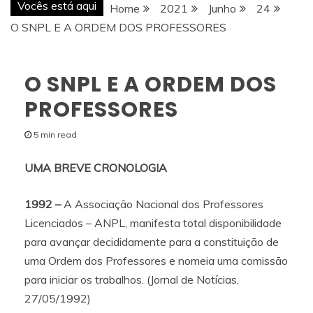
Vocês está aqui
Home
2021
Junho
24
O SNPL E A ORDEM DOS PROFESSORES
O SNPL E A ORDEM DOS
PROFESSORES
5 min read
UMA BREVE CRONOLOGIA
1992 –
A Associação Nacional dos Professores
Licenciados – ANPL, manifesta total disponibilidade
para avançar decididamente para a constituição de
uma Ordem dos Professores e nomeia uma comissão
para iniciar os trabalhos. (Jornal de Notícias,
27/05/1992)