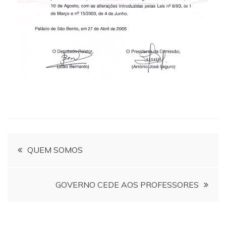
Navegação
QUEM SOMOS
de
GOVERNO CEDE AOS PROFESSORES
artigos