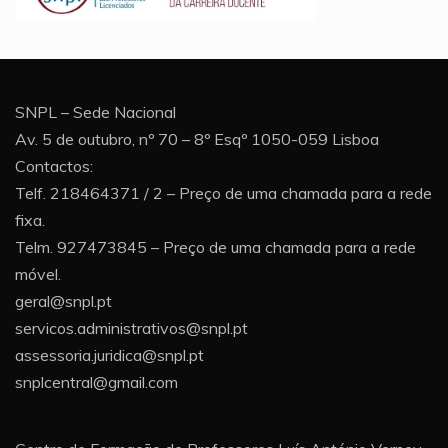
SNPL – Sede Nacional
Av. 5 de outubro, nº 70 – 8º Esqº 1050-059 Lisboa
Contactos:
Telf. 218464371 / 2 – Preço de uma chamada para a rede
fixa.
Telm. 927473845 – Preço de uma chamada para a rede
móvel.
geral@snpl.pt
servicos.administrativos@snpl.pt
assessoria.juridica@snpl.pt
snplcentral@gmail.com