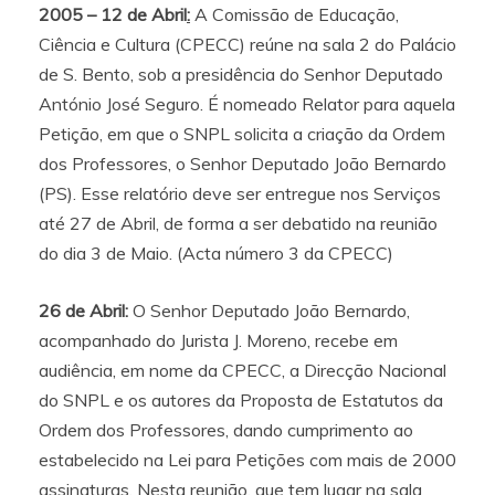
2005 – 12 de Abril
:
A Comissão de Educação,
Ciência e Cultura (CPECC) reúne na sala 2 do Palácio
de S. Bento, sob a presidência do Senhor Deputado
António José Seguro. É nomeado Relator para aquela
Petição, em que o SNPL solicita a criação da Ordem
dos Professores, o Senhor Deputado João Bernardo
(PS). Esse relatório deve ser entregue nos Serviços
até 27 de Abril, de forma a ser debatido na reunião
do dia 3 de Maio. (Acta número 3 da CPECC)
26 de Abril:
O Senhor Deputado João Bernardo,
acompanhado do Jurista J. Moreno, recebe em
audiência, em nome da CPECC, a Direcção Nacional
do SNPL e os autores da Proposta de Estatutos da
Ordem dos Professores, dando cumprimento ao
estabelecido na Lei para Petições com mais de 2000
assinaturas. Nesta reunião, que tem lugar na sala