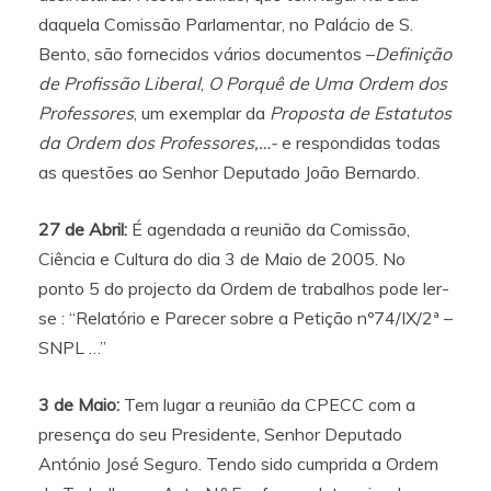
daquela Comissão Parlamentar, no Palácio de S.
Bento, são fornecidos vários documentos –
Definição
de Profissão Liberal
,
O Porquê de Uma Ordem dos
Professores
, um exemplar da
Proposta de Estatutos
da Ordem dos Professores,…-
e respondidas todas
as questões ao Senhor Deputado João Bernardo.
27 de Abril:
É agendada a reunião da Comissão,
Ciência e Cultura do dia 3 de Maio de 2005. No
ponto 5 do projecto da Ordem de trabalhos pode ler-
se : “Relatório e Parecer sobre a Petição nº74/IX/2ª –
SNPL …”
3 de Maio:
Tem lugar a reunião da CPECC com a
presença do seu Presidente, Senhor Deputado
António José Seguro. Tendo sido cumprida a Ordem