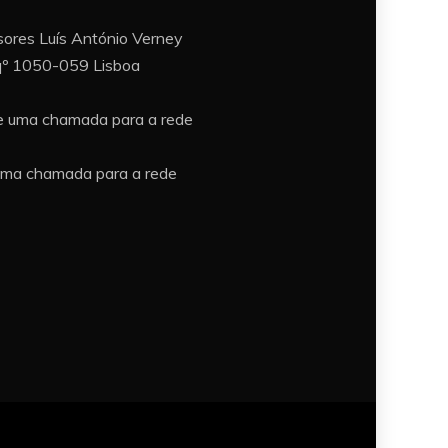
ores Luís António Verney
sqº 1050-059 Lisboa
e uma chamada para a rede
uma chamada para a rede