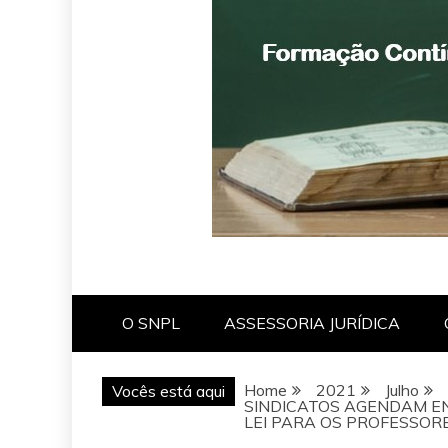
O SNPL
ASSESSORIA JURÍDICA
Home
2021
Julho
Vocês está aqui
SINDICATOS AGENDAM E
LEI PARA OS PROFESSO