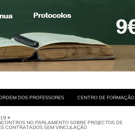
ORDEM DOS PROFESSORES
CENTRO DE FORMAÇÃO
19
NCONTROS NO PARLAMENTO SOBRE PROJECTOS DE
RES CONTRATADOS SEM VINCULAÇÃO