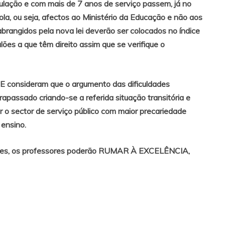
ulação e com mais de 7 anos de serviço passem, já no
la, ou seja, afectos ao Ministério da Educação e não aos
brangidos pela nova lei deverão ser colocados no índice
ões a que têm direito assim que se verifique o
consideram que o argumento das dificuldades
apassado criando-se a referida situação transitória e
 o sector de serviço público com maior precariedade
 ensino.
ortes, os professores poderão RUMAR À EXCELÊNCIA,