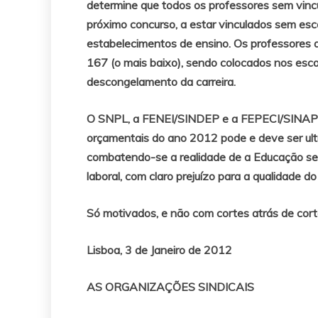
determine que todos os professores sem vinc
próximo concurso, a estar vinculados sem esco
estabelecimentos de ensino. Os professores a
167 (o mais baixo), sendo colocados nos escal
descongelamento da carreira.
O SNPL, a FENEI/SINDEP e a FEPECI/SINAPE 
orçamentais do ano 2012 pode e deve ser ultr
combatendo-se a realidade de a Educação ser
laboral, com claro prejuízo para a qualidade do
Só motivados, e não com cortes atrás de c
Lisboa, 3 de Janeiro de 2012
AS ORGANIZAÇÕES SINDICAIS