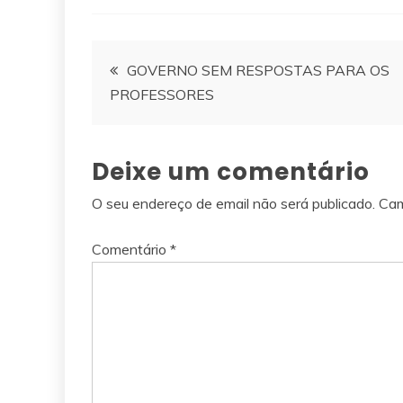
Navegação
GOVERNO SEM RESPOSTAS PARA OS
PROFESSORES
de
artigos
Deixe um comentário
O seu endereço de email não será publicado.
Cam
Comentário
*