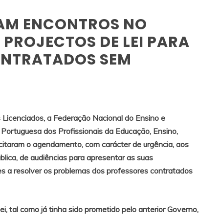
AM ENCONTROS NO
PROJECTOS DE LEI PARA
ONTRATADOS SEM
 Licenciados, a Federação Nacional do Ensino e
Portuguesa dos Profissionais da Educação, Ensino,
icitaram o agendamento, com carácter de urgência, aos
lica, de audiências para apresentar as suas
es a resolver os problemas dos professores contratados
ei, tal como já tinha sido prometido pelo anterior Governo,