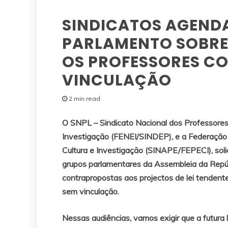
SINDICATOS AGEND
PARLAMENTO SOBRE 
OS PROFESSORES C
VINCULAÇÃO
2 min read
O SNPL – Sindicato Nacional dos Professores
Investigação (FENEI/SINDEP), e a Federação 
Cultura e Investigação (SINAPE/FEPECI), sol
grupos parlamentares da Assembleia da Repúb
contrapropostas aos projectos de lei tendent
sem vinculação.
Nessas audiências, vamos exigir que a futura l