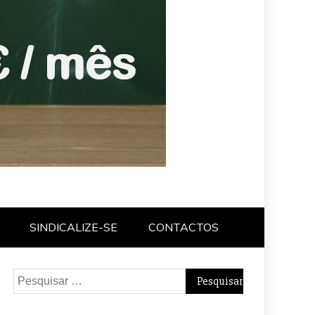
SINDICALIZE-SE
CONTACTOS
Pesquisar
por: