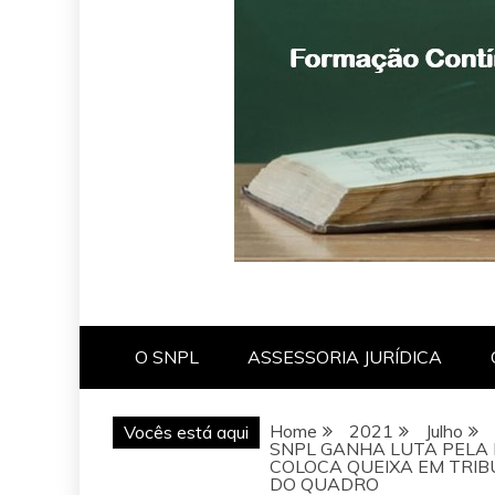
O SNPL
ASSESSORIA JURÍDICA
Home
2021
Julho
Vocês está aqui
SNPL GANHA LUTA PELA
COLOCA QUEIXA EM TRIB
DO QUADRO