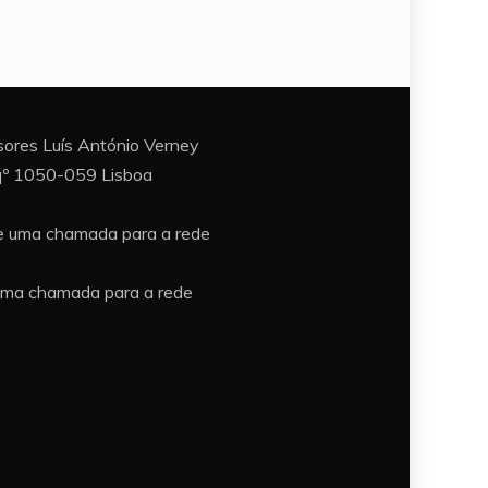
ores Luís António Verney
sqº 1050-059 Lisboa
e uma chamada para a rede
uma chamada para a rede