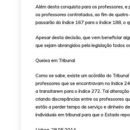
Além desta conquista para os professores, e
os professores contratados, ao fim de quatro 
passarão do índice 167 para o índice 188, o q
Apesar desta decisão, que vem beneficiar alg
que sejam abrangidos pela legislação todos o
Queixa em Tribunal
Como se sabe, existe um acórdão do Tribunal
professores que se encontravam no índice 24
a transitarem para o índice 272. Tal alteraçã
criando discrepâncias entre os professores qu
estão a perder tempo de serviço e dinheiro de
individuais em tribunal para que o Estado repo
Lisboa, 28.05.2014