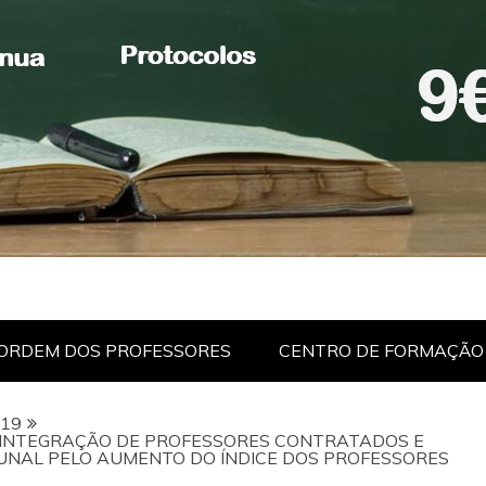
ORDEM DOS PROFESSORES
CENTRO DE FORMAÇÃO
19
 INTEGRAÇÃO DE PROFESSORES CONTRATADOS E
UNAL PELO AUMENTO DO ÍNDICE DOS PROFESSORES