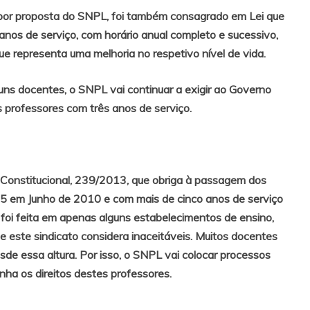
 por proposta do SNPL, foi também consagrado em Lei que
anos de serviço, com horário anual completo e sucessivo,
ue representa uma melhoria no respetivo nível de vida.
uns docentes, o SNPL vai continuar a exigir ao Governo
s professores com três anos de serviço.
 Constitucional, 239/2013, que obriga à passagem dos
5 em Junho de 2010 e com mais de cinco anos de serviço
o foi feita em apenas alguns estabelecimentos de ensino,
e este sindicato considera inaceitáveis. Muitos docentes
sde essa altura. Por isso, o SNPL vai colocar processos
nha os direitos destes professores.