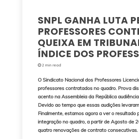
SNPL GANHA LUTA P
PROFESSORES CONT
QUEIXA EM TRIBUNA
ÍNDICE DOS PROFES
2 min read
O Sindicato Nacional dos Professores Licenci
professores contratados no quadro. Prova di
acento na Assembleia da República audiência
Devido ao tempo que essas audições levaram 
Finalmente, estamos agora a ver o resultado p
integração no quadro, a partir de Agosto de
quatro renovações de contrato consecutivas.