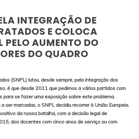
ELA INTEGRAÇÃO DE
RATADOS E COLOCA
L PELO AUMENTO DO
SORES DO QUADRO
ados (SNPL) lutou, desde sempre, pela integração dos
sso, é que desde 2011 que pedimos a vários partidos com
s para se fazer uma exposição sobre este problema.
a ser marcadas, o SNPL decidiu recorrer à União Europeia.
ositivo da nossa batalha, com a decisão legal de
 2015, dos docentes com cinco anos de serviço ou com