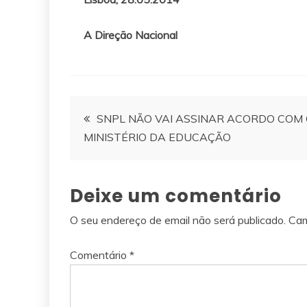
A Direção Nacional
Navegação
SNPL NÃO VAI ASSINAR ACORDO COM
MINISTÉRIO DA EDUCAÇÃO
de
artigos
Deixe um comentário
O seu endereço de email não será publicado.
Cam
Comentário
*