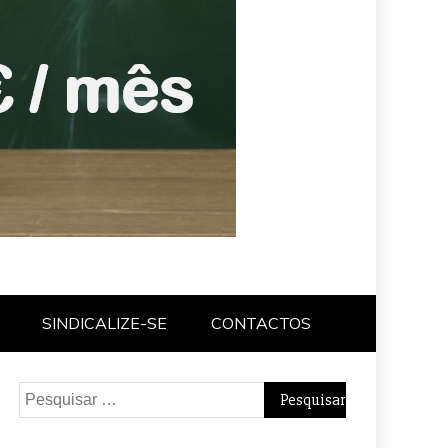
SINDICALIZE-SE
CONTACTOS
Pesquisar
por: