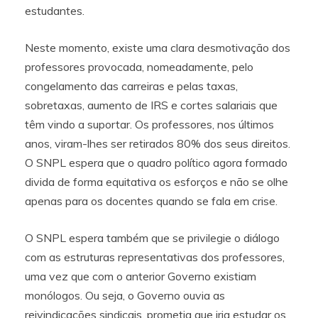
estudantes.
Neste momento, existe uma clara desmotivação dos
professores provocada, nomeadamente, pelo
congelamento das carreiras e pelas taxas,
sobretaxas, aumento de IRS e cortes salariais que
têm vindo a suportar. Os professores, nos últimos
anos, viram-lhes ser retirados 80% dos seus direitos.
O SNPL espera que o quadro político agora formado
divida de forma equitativa os esforços e não se olhe
apenas para os docentes quando se fala em crise.
O SNPL espera também que se privilegie o diálogo
com as estruturas representativas dos professores,
uma vez que com o anterior Governo existiam
monólogos. Ou seja, o Governo ouvia as
reivindicações sindicais, prometia que iria estudar os