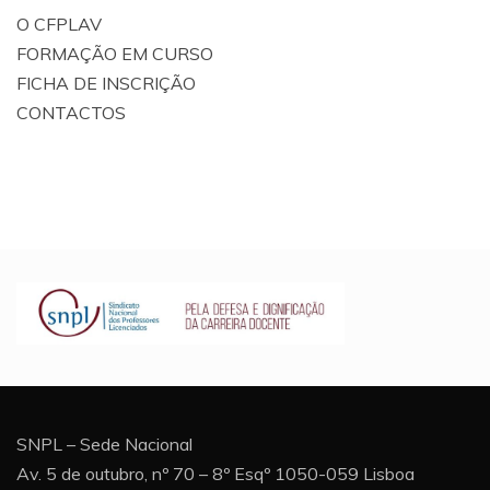
O CFPLAV
FORMAÇÃO EM CURSO
FICHA DE INSCRIÇÃO
CONTACTOS
SNPL – Sede Nacional
Av. 5 de outubro, nº 70 – 8º Esqº 1050-059 Lisboa