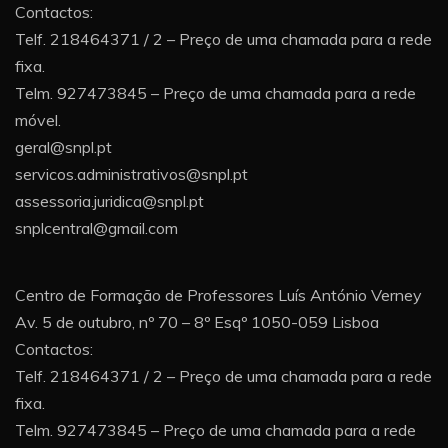
Contactos:
Telf. 218464371 / 2 – Preço de uma chamada para a rede
fixa.
Telm. 927473845 – Preço de uma chamada para a rede
móvel.
geral@snpl.pt
servicos.administrativos@snpl.pt
assessoria.juridica@snpl.pt
snplcentral@gmail.com
Centro de Formação de Professores Luís António Verney
Av. 5 de outubro, nº 70 – 8º Esqº 1050-059 Lisboa
Contactos:
Telf. 218464371 / 2 – Preço de uma chamada para a rede
fixa.
Telm. 927473845 – Preço de uma chamada para a rede