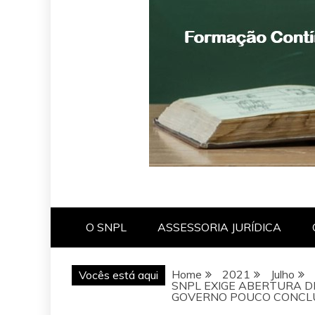
O SNPL
ASSESSORIA JURÍDICA
Home
2021
Julho
Vocês está aqui
SNPL EXIGE ABERTURA D
GOVERNO POUCO CONCL