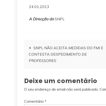
24.01.2013
A Direcção do
SNPL
Navegação
SNPL NÃO ACEITA MEDIDAS DO FMI E
CONTESTA DESPEDIMENTO DE
de
PROFESSORES
artigos
Deixe um comentário
O seu endereço de email não será publicado.
Cam
Comentário
*