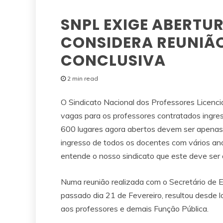
SNPL EXIGE ABERTUR
CONSIDERA REUNIÃ
CONCLUSIVA
2 min read
O Sindicato Nacional dos Professores Licenc
vagas para os professores contratados ingre
600 lugares agora abertos devem ser apenas 
ingresso de todos os docentes com vários an
entende o nosso sindicato que este deve ser 
Numa reunião realizada com o Secretário de E
passado dia 21 de Fevereiro, resultou desde 
aos professores e demais Função Pública.