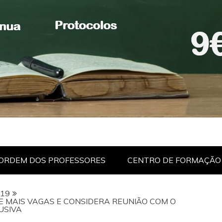
ORDEM DOS PROFESSORES
CENTRO DE FORMAÇÃO
19
E MAIS VAGAS E CONSIDERA REUNIÃO COM O
USIVA