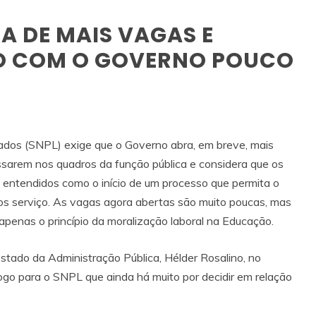
A DE MAIS VAGAS E
O COM O GOVERNO POUCO
iados (SNPL) exige que o Governo abra, em breve, mais
ssarem nos quadros da função pública e considera que os
entendidos como o início de um processo que permita o
os serviço. As vagas agora abertas são muito poucas, mas
apenas o princípio da moralização laboral na Educação.
stado da Administração Pública, Hélder Rosalino, no
logo para o SNPL que ainda há muito por decidir em relação