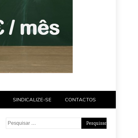
SINDICALIZE-SE
CONTACTOS
Pesquisar
por: