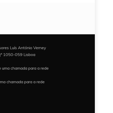
ores Luís António Verney
sqº 1050-059 Lisboa
e uma chamada para a rede
uma chamada para a rede