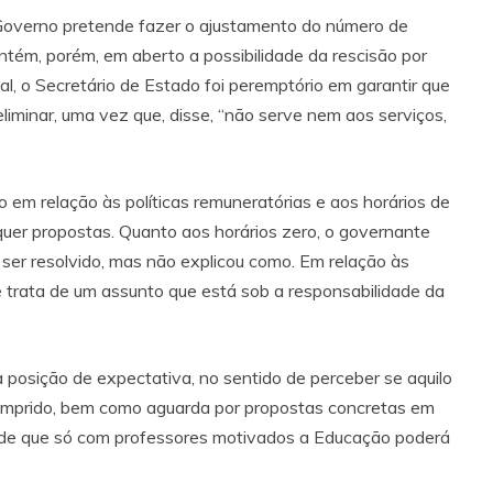
o Governo pretende fazer o ajustamento do número de
tém, porém, em aberto a possibilidade da rescisão por
l, o Secretário de Estado foi peremptório em garantir que
liminar, uma vez que, disse, “não serve nem aos serviços,
o em relação às políticas remuneratórias e aos horários de
uer propostas. Quanto aos horários zero, o governante
ser resolvido, mas não explicou como. Em relação às
 trata de um assunto que está sob a responsabilidade da
osição de expectativa, no sentido de perceber se aquilo
 cumprido, bem como aguarda por propostas concretas em
nde que só com professores motivados a Educação poderá