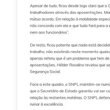
Apesar de tudo, ficou desde logo claro que 
trabalhadores através das aposentações. Man
mútuo acordo. Em relação à mobilidade especia
não concorda com ela e que tudo fará para a e
nem aos funcionários”.
De resto, ficou patente que nada está decidid
trabalho, não existindo neste momento quaisq
apenas referiu que é um problema que tem de 
aposentações, Hélder Rosalino revelou que se
Segurança Social.
Face a este quadro, o SNPL mantém-se numa p
que o Secretário de Estado garantiu vai ser
relação às restantes matérias. O SNPL defe
rumar à excelência.