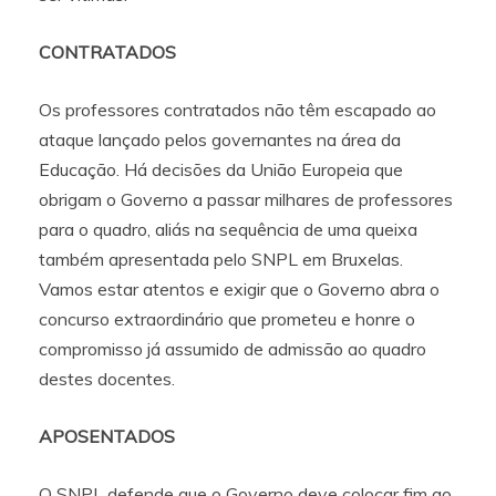
CONTRATADOS
Os professores contratados não têm escapado ao
ataque lançado pelos governantes na área da
Educação. Há decisões da União Europeia que
obrigam o Governo a passar milhares de professores
para o quadro, aliás na sequência de uma queixa
também apresentada pelo SNPL em Bruxelas.
Vamos estar atentos e exigir que o Governo abra o
concurso extraordinário que prometeu e honre o
compromisso já assumido de admissão ao quadro
destes docentes.
APOSENTADOS
O SNPL defende que o Governo deve colocar fim ao