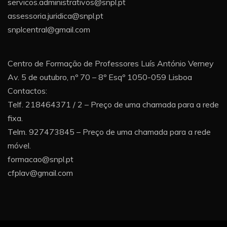
servicos.administrativos@snpl.pt
assessoria.juridica@snpl.pt
snplcentral@gmail.com
Centro de Formação de Professores Luís António Verney
Av. 5 de outubro, nº 70 – 8º Esqº 1050-059 Lisboa
Contactos:
Telf. 218464371 / 2 – Preço de uma chamada para a rede
fixa.
Telm. 927473845 – Preço de uma chamada para a rede
móvel.
formacao@snpl.pt
cfplav@gmail.com