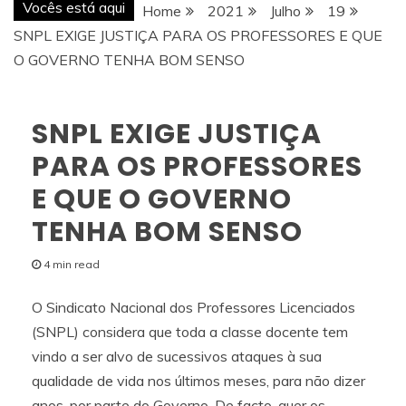
Vocês está aqui
Home
2021
Julho
19
SNPL EXIGE JUSTIÇA PARA OS PROFESSORES E QUE
O GOVERNO TENHA BOM SENSO
SNPL EXIGE JUSTIÇA
PARA OS PROFESSORES
E QUE O GOVERNO
TENHA BOM SENSO
4 min read
O Sindicato Nacional dos Professores Licenciados
(SNPL) considera que toda a classe docente tem
vindo a ser alvo de sucessivos ataques à sua
qualidade de vida nos últimos meses, para não dizer
anos, por parte do Governo. De facto, quer os