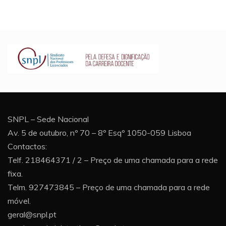
SNPL – Sede Nacional
Av. 5 de outubro, nº 70 – 8º Esqº 1050-059 Lisboa
Contactos:
Telf. 218464371 / 2 – Preço de uma chamada para a rede
fixa.
Telm. 927473845 – Preço de uma chamada para a rede
móvel.
geral@snpl.pt