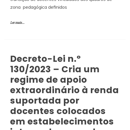
zona pedagógica definidos
Ler mais...
Decreto-Lei n.º
130/2023 – Cria um
regime de apoio
extraordinário à renda
suportada por
docentes colocados
em estabelecimentos