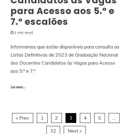
Candidatos às Vagas
para Acesso aos 5.º e
7.º escalões
1 min read
Informamos que estão disponíveis para consulta as
Listas Definitivas de 2023 de Graduação Nacional
dos Docentes Candidatos às Vagas para Acesso
aos 5.º e 7.º
Ler mais...
« Prev
1
2
3
4
5
…
32
Next »