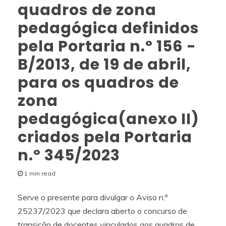
quadros de zona
pedagógica definidos
pela Portaria n.º 156 -
B/2013, de 19 de abril,
para os quadros de
zona
pedagógica(anexo II)
criados pela Portaria
n.º 345/2023
1 min read
Serve o presente para divulgar o Aviso n.º
25237/2023 que declara aberto o concurso de
transição de docentes vinculados aos quadros de