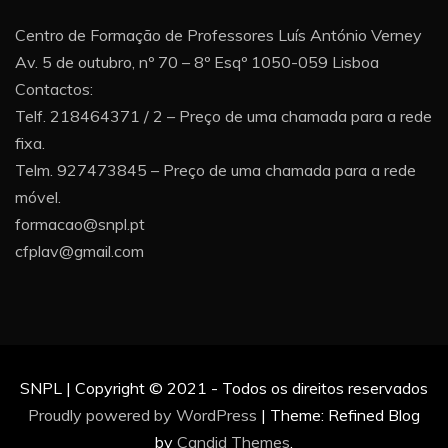
Centro de Formação de Professores Luís António Verney
Av. 5 de outubro, nº 70 – 8º Esqº 1050-059 Lisboa
Contactos:
Telf. 218464371 / 2 – Preço de uma chamada para a rede
fixa.
Telm. 927473845 – Preço de uma chamada para a rede
móvel.
formacao@snpl.pt
cfplav@gmail.com
SNPL | Copyright © 2021 - Todos os direitos reservados
Proudly powered by WordPress
|
Theme: Refined Blog
by
Candid Themes
.