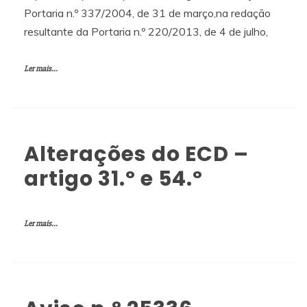
Portaria n.º 337/2004, de 31 de março,na redação
resultante da Portaria n.º 220/2013, de 4 de julho,
Ler mais...
Alterações do ECD –
artigo 31.º e 54.º
Ler mais...