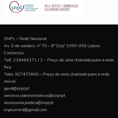
SNPL – Sede Nacional
Av. 5 de outubro, nº 70 – 8º Esqº 1050-059 Lisboa
Contactos:
Telf. 218464371 / 2 – Preço de uma chamada para a rede
fixa.
Telm. 927473845 – Preço de uma chamada para a rede
móvel.
geral@snpl.pt
servicos.administrativos@snpl.pt
assessoria.juridica@snpl.pt
snplcentral@gmail.com